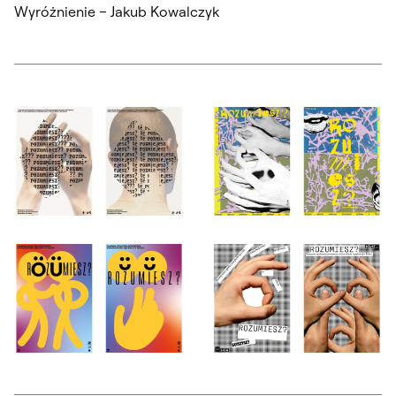
Wyróżnienie – Jakub Kowalczyk
Otwórz okno dialogowe, slajd numer: 1
Otwórz okno dialogowe, slajd nu
Otwórz okno dialogowe, slajd numer: 3
Otwórz okno dialogowe, slajd nu