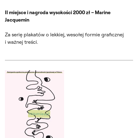
II miejsce i nagroda wysokości 2000 zł – Marine
Jacquemin
Za serię plakatów o lekkiej, wesołej formie graficznej
i ważnej treści.