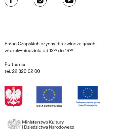
Pałac Czapskich czynny dla zwiedzających
wtorek—niedziela od 12⁰⁰ do 19⁰⁰
Portiernia
tel. 22 320 02 00