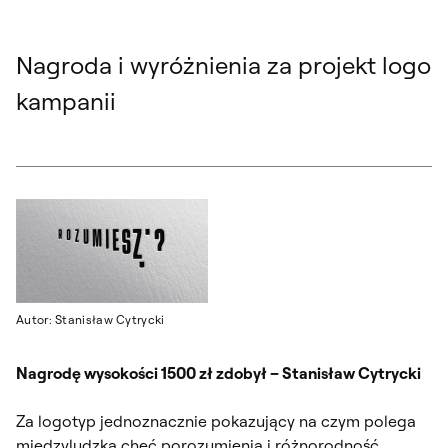
Nagroda i wyróżnienia za projekt logo
kampanii
Autor: Stanisław Cytrycki
Nagrodę wysokości 1500 zł zdobył – Stanisław Cytrycki
Za logotyp jednoznacznie pokazujący na czym polega
międzyludzka chęć porozumienia i różnorodność