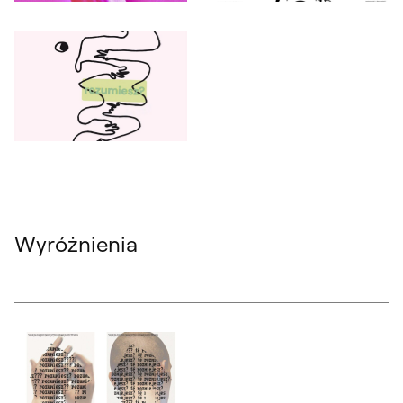
Otwórz okno dialogowe, slajd numer: 1
Otwórz okno dialogowe, slajd nu
Otwórz okno dialogowe, slajd numer: 3
Wyróżnienia