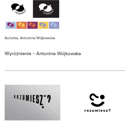
Autorka: Antonina Wójkowska
Wyróżnienie – Antonina Wójkowska
Otwórz okno dialogowe, slajd numer: 1
Otwórz okno dialogowe, slajd nu