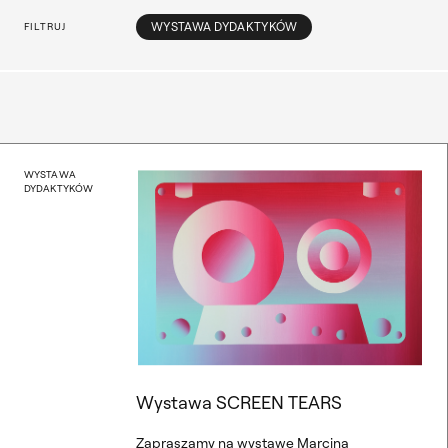
Opcje filtrowania
WYSTAWA DYDAKTYKÓW
FILTRUJ
Wystawa SCREEN TEARS
WYSTAWA
DYDAKTYKÓW
Wystawa SCREEN TEARS
Zapraszamy na wystawę Marcina