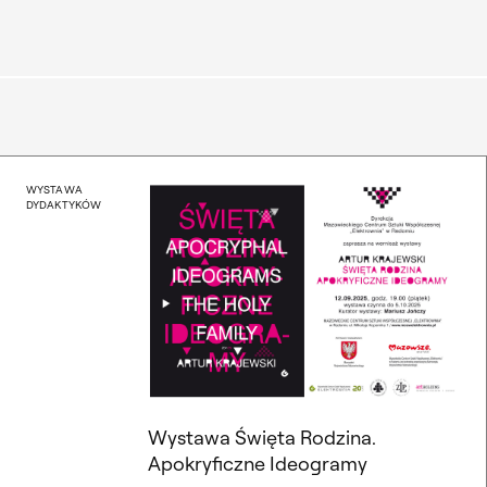
Wystawa Święta Rodzina.
WYSTAWA
DYDAKTYKÓW
Wystawa Święta Rodzina.
Apokryficzne Ideogramy