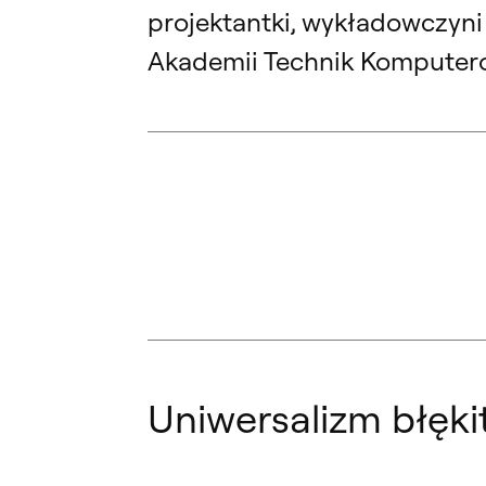
projektantki, wykładowczyni
Akademii Technik Komputer
Uniwersalizm błęki