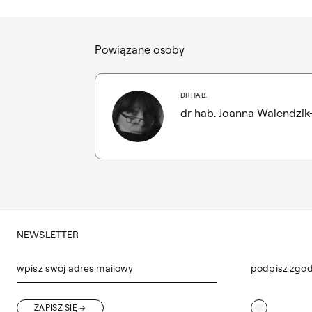
Powiązane osoby
DR HAB.
dr hab. Joanna Walendzik-
NEWSLETTER
wpisz swój adres mailowy
podpisz zgo
ZAPISZ SIĘ