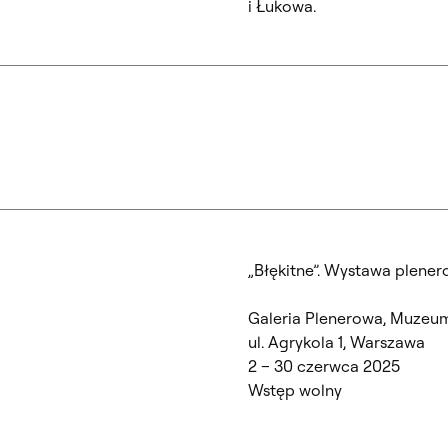
i Łukowa.
„Błękitne”. Wystawa plener
Galeria Plenerowa, Muzeum
ul. Agrykola 1, Warszawa
2 – 30 czerwca 2025
Wstęp wolny