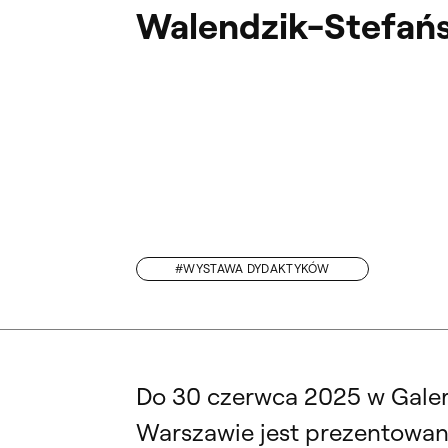
Walendzik-Stefańs
#WYSTAWA DYDAKTYKÓW
„STANISŁAW GAJEWSKI. PLAKATY”. SPOT
Do 30 czerwca 2025 w Galeri
Warszawie jest prezentowana