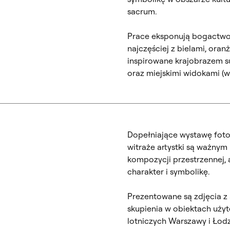
sacrum.
Prace eksponują bogactwo 
najczęściej z bielami, ora
inspirowane krajobrazem su
oraz miejskimi widokami (w
Dopełniające wystawę foto
witraże artystki są ważny
kompozycji przestrzennej, 
charakter i symbolikę.
Prezentowane są zdjęcia z a
skupienia w obiektach użyt
lotniczych Warszawy i Łodzi