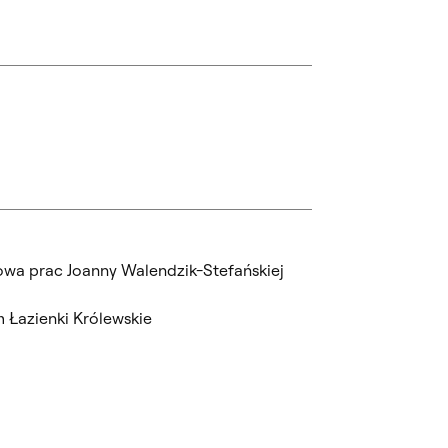
owa prac Joanny Walendzik-Stefańskiej
 Łazienki Królewskie