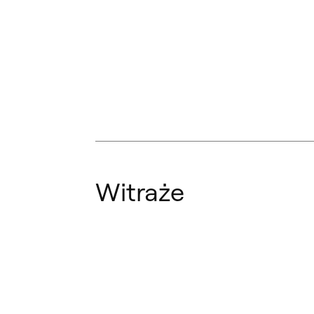
Witraże