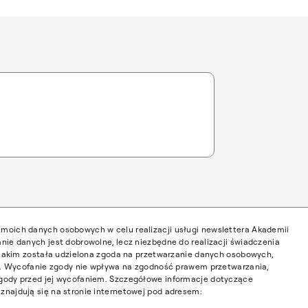
moich danych osobowych w celu realizacji usługi newslettera Akademii
nie danych jest dobrowolne, lecz niezbędne do realizacji świadczenia
w jakim została udzielona zgoda na przetwarzanie danych osobowych,
ia. Wycofanie zgody nie wpływa na zgodność prawem przetwarzania,
gody przed jej wycofaniem. Szczegółowe informacje dotyczące
najdują się na stronie internetowej pod adresem: