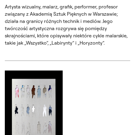
Artysta wizualny, malarz, grafik, performer, profesor
związany z Akademią Sztuk Pięknych w Warszawie;
działa na granicy różnych technik i mediów. Jego
twórczość artystyczna rozgrywa się pomiędzy
skrajnościami, które opisywały niektóre cykle malarskie,
takie jak „Wszystko”, „Labirynty” i „Horyzonty”.