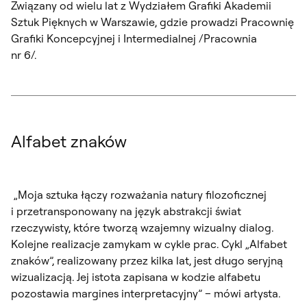
Związany od wielu lat z Wydziałem Grafiki Akademii
Sztuk Pięknych w Warszawie, gdzie prowadzi Pracownię
Grafiki Koncepcyjnej i Intermedialnej /Pracownia
nr 6/.
Alfabet znaków
„Moja sztuka łączy rozważania natury filozoficznej
i przetransponowany na język abstrakcji świat
rzeczywisty, które tworzą wzajemny wizualny dialog.
Kolejne realizacje zamykam w cykle prac. Cykl „Alfabet
znaków”, realizowany przez kilka lat, jest długo seryjną
wizualizacją. Jej istota zapisana w kodzie alfabetu
pozostawia margines interpretacyjny” – mówi artysta.