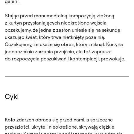
galerii.
Stając przed monumentalną kompozycją złożoną
z kurtyn przysłaniających nieokreślone wejścia
oczekujemy, że jedna z zasłon uniesie się na sekundę
ukazując świat, który trwa nietknięty poza nią.
Oczekujemy, że ukaże się obraz, który zniknął. Kurtyna
jednocześnie zasłania przejście, ale też zaprasza
do rozpoczęcia poszukiwań i kontemplacji, prowokuje.
Cykl
Koło zdarzeń obraca się przed nami, a sprzeczne
przyszłości, ukryte i nieokreślone, skrywają ciężkie
zasłony. Korzenie naszej współczesności wywodzą się