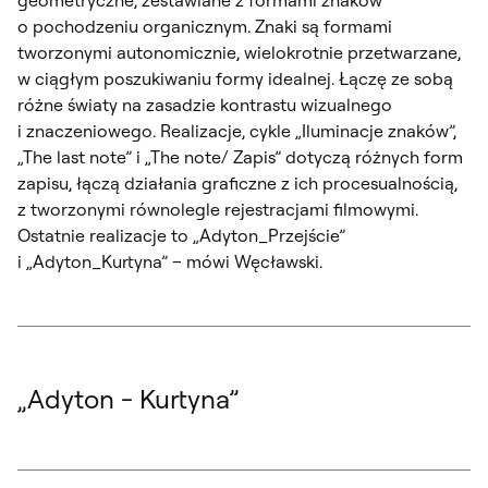
o pochodzeniu organicznym. Znaki są formami
tworzonymi autonomicznie, wielokrotnie przetwarzane,
w ciągłym poszukiwaniu formy idealnej. Łączę ze sobą
różne światy na zasadzie kontrastu wizualnego
i znaczeniowego. Realizacje, cykle „Iluminacje znaków”,
„The last note” i „The note/ Zapis” dotyczą różnych form
zapisu, łączą działania graficzne z ich procesualnością,
z tworzonymi równolegle rejestracjami filmowymi.
Ostatnie realizacje to „Adyton_Przejście”
i „Adyton_Kurtyna” – mówi Węcławski.
„Adyton - Kurtyna”