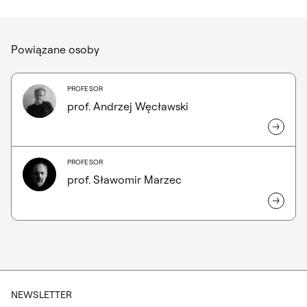
Powiązane osoby
PROFESOR
KONICA
prof. Andrzej Węcławski
MINOLTA
DIGITAL
CAMERA
PROFESOR
prof. Sławomir Marzec
NEWSLETTER