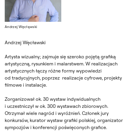
Andrzej Węcłąwski
Andrzej Węcławski
Artysta wizualny; zajmuje się szeroko pojętą grafiką
artystyczną, rysunkiem i malarstwem. W realizacjach
artystycznych łączy różne formy wypowiedzi
od tradycyjnych, poprzez realizacje cyfrowe, projekty
filmowe i instalacje.
Zorganizował ok. 30 wystaw indywidualnych
i uczestniczył w ok. 300 wystawach zbiorowych.
Otrzymał wiele nagród i wyróżnień. Członek jury
konkursów, kurator wystaw grafiki polskiej, organizator
sympozjów i konferencji poświęconych grafice.