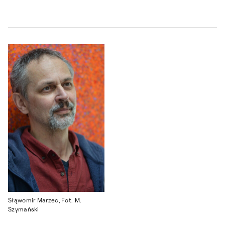
Słąwomir Marzec, Fot. M.
Szymański