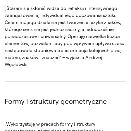
„Staram się skłonić widza do refleksji i intensywnego
zaangażowania, indywidualnego odczuwania sztuki.
Celem mojego działania jest tworzenie języka znaków,
którego sens nie jest jednoznaczny, a jednocześnie
ponadczasowy i uniwersalny. Operuję niewielką liczbą
elementów, pozwalam, aby pod wpływem upływu czasu
następowała stopniowa transformacja kolejnych prac,
matryc, znaków i znaczeń” – wyjaśnia Andrzej
Węcławski.
Formy i struktury geometryczne
„Wykorzystuję w pracach formy i struktury
geometryczne, zestawiane z formami znaków