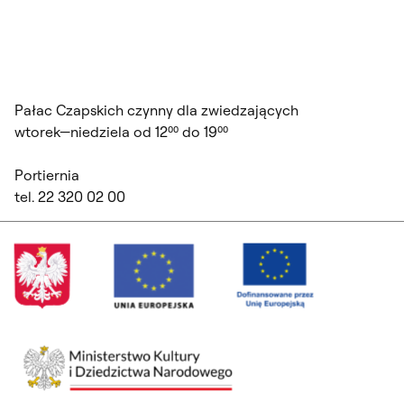
Pałac Czapskich czynny dla zwiedzających
wtorek—niedziela od 12⁰⁰ do 19⁰⁰
Portiernia
tel. 22 320 02 00