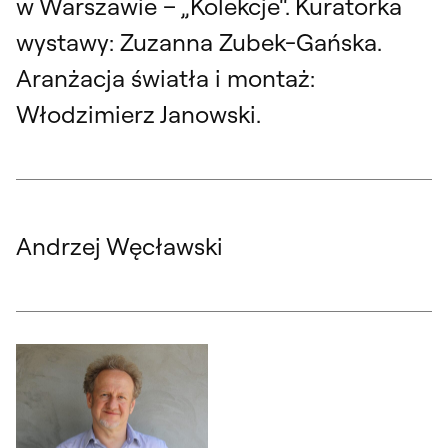
w Warszawie – „Kolekcje“. Kuratorka
wystawy: Zuzanna Zubek-Gańska.
Aranżacja światła i montaż:
Włodzimierz Janowski.
Andrzej Węcławski