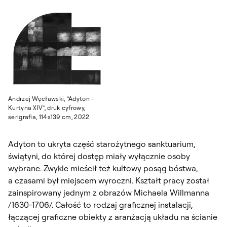
Andrzej Węcławski, "Adyton -
Kurtyna XIV", druk cyfrowy,
serigrafia, 114x139 cm, 2022
Adyton to ukryta część starożytnego sanktuarium,
świątyni, do której dostęp miały wyłącznie osoby
wybrane. Zwykle mieścił też kultowy posąg bóstwa,
a czasami był miejscem wyroczni. Kształt pracy został
zainspirowany jednym z obrazów Michaela Willmanna
/1630-1706/. Całość to rodzaj graficznej instalacji,
łączącej graficzne obiekty z aranżacją układu na ścianie