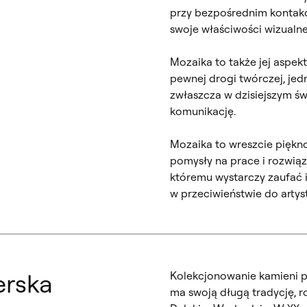
przy bezpośrednim kontakci
swoje właściwości wizualne,
Mozaika to także jej aspe
pewnej drogi twórczej, jedn
zwłaszcza w dzisiejszym ś
komunikację.
Mozaika to wreszcie piękn
pomysły na prace i rozwiąz
któremu wystarczy zaufać i 
w przeciwieństwie do artyst
erska
Kolekcjonowanie kamieni 
ma swoją długą tradycję, r