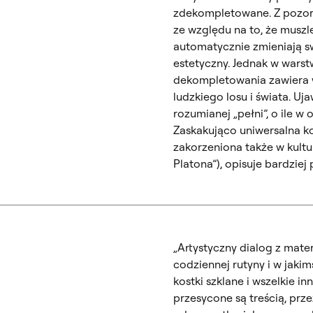
zdekompletowane. Z pozoru
ze względu na to, że muszle
automatycznie zmieniają s
estetyczny. Jednak w warst
dekompletowania zawiera w
ludzkiego losu i świata. Uj
rozumianej „pełni”, o ile w
Zaskakująco uniwersalna k
zakorzeniona także w kultu
Platona”), opisuje bardziej 
„Artystyczny dialog z mater
codziennej rutyny i w jakim
kostki szklane i wszelkie 
przesycone są treścią, prze