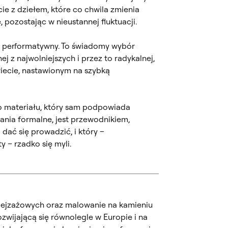
e z dziełem, które co chwila zmienia
 pozostając w nieustannej fluktuacji.
kt performatywny. To świadomy wybór
ej z najwolniejszych i przez to radykalnej,
wiecie, nastawionym na szybką
o materiału, który sam podpowiada
ania formalne, jest przewodnikiem,
dać się prowadzić, i który –
y – rzadko się myli.
pejzażowych oraz malowanie na kamieniu
ozwijającą się równolegle w Europie i na