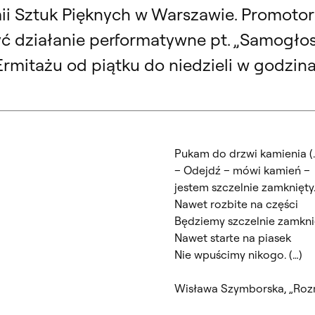
 Sztuk Pięknych w Warszawie. Promotor: 
ć działanie performatywne pt. „Samogłos
Ermitażu od piątku do niedzieli w godzin
Pukam do drzwi kamienia (
– Odejdź – mówi kamień –
jestem szczelnie zamknięty
Nawet rozbite na części
Będziemy szczelnie zamkni
Nawet starte na piasek
Nie wpuścimy nikogo. (…)
Wisława Szymborska, „Ro