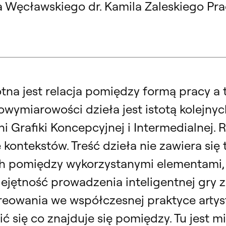
ja Węcławskiego dr. Kamila Zaleskiego Pr
otna jest relacja pomiędzy formą pracy a
owymiarowości dzieła jest istotą kolejny
 Grafiki Koncepcyjnej i Intermedialnej. 
ontekstów. Treść dzieła nie zawiera się 
h pomiędzy wykorzystanymi elementami, 
ejętność prowadzenia inteligentnej gry z
wania we współczesnej praktyce artystyc
ć się co znajduje się pomiędzy. Tu jest 