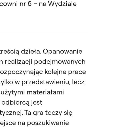
acowni nr 6 – na Wydziale
 treścią dzieła. Opanowanie
ch realizacji podejmowanych
Rozpoczynając kolejne prace
tylko w przedstawieniu, lecz
użytymi materiałami
 odbiorcą jest
znej. Ta gra toczy się
miejsce na poszukiwanie