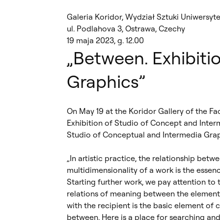
Galeria Koridor, Wydział Sztuki Uniwersyt
ul. Podlahova 3, Ostrawa, Czechy
19 maja 2023, g. 12.00
„Between. Exhibiti
Graphics”
On May 19 at the Koridor Gallery of the Fac
Exhibition of Studio of Concept and Interm
Studio of Conceptual and Intermedia Graphi
„In artistic practice, the relationship bet
multidimensionality of a work is the esse
Starting further work, we pay attention to 
relations of meaning between the elements
with the recipient is the basic element of 
between. Here is a place for searching and 