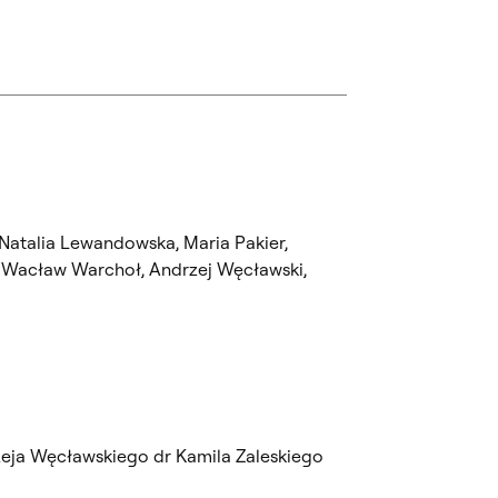
 Natalia Lewandowska, Maria Pakier,
, Wacław Warchoł, Andrzej Węcławski,
zeja Węcławskiego dr Kamila Zaleskiego