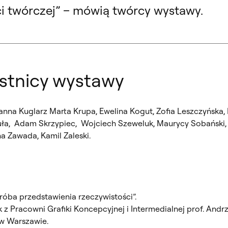
ci twórczej” – mówią twórcy wystawy.
estnicy wystawy
anna Kuglarz Marta Krupa, Ewelina Kogut, Zofia Leszczyńska,
guła, Adam Skrzypiec, Wojciech Szeweluk, Maurycy Sobański
a Zawada, Kamil Zaleski.
óba przedstawienia rzeczywistości”.
Pracowni Grafiki Koncepcyjnej i Intermedialnej prof. Andr
 w Warszawie.