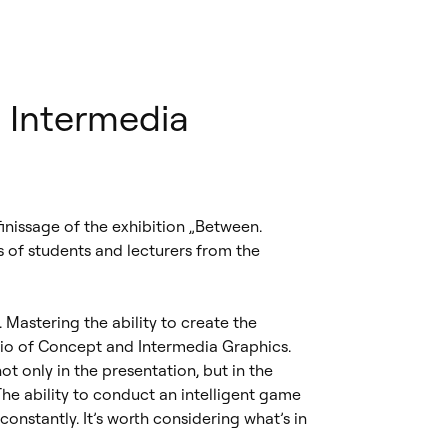
d Intermedia
finissage of the exhibition „Between.
s of students and lecturers from the
 Mastering the ability to create the
dio of Concept and Intermedia Graphics.
ot only in the presentation, but in the
he ability to conduct an intelligent game
onstantly. It’s worth considering what’s in