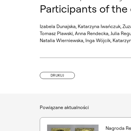
Participants of the
Izabela Dunajska, Katarzyna Iwańczuk, Zuz
Tomasz Plawski, Anna Rendecka, Julia Re
Natalia Wierniewska, Inga Wójcik, Katarzy
DRUKUJ
Powiązane aktualności
Nagroda Re