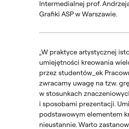
Intermedialnej prof. Andrze
Grafiki ASP w Warszawie.
„W praktyce artystycznej ist
umiejętności kreowania wiel
przez studentów_ek Pracowni
zwracamy uwagę na tzw. grę k
w stosunkach znaczeniowyc
i sposobami prezentacji. Umi
podstawowym elementem kreo
nieustannie. Warto zastanowi