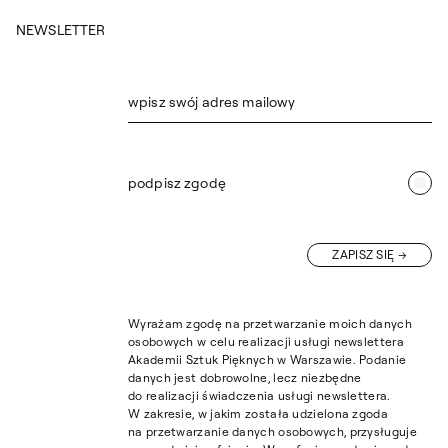
Ceramiki w Bolesławcu.
NEWSLETTER
wpisz swój adres mailowy
podpisz zgodę
ZAPISZ SIĘ
Wyrażam zgodę na przetwarzanie moich danych
osobowych w celu realizacji usługi newslettera
Akademii Sztuk Pięknych w Warszawie. Podanie
danych jest dobrowolne, lecz niezbędne
do realizacji świadczenia usługi newslettera.
W zakresie, w jakim została udzielona zgoda
na przetwarzanie danych osobowych, przysługuje