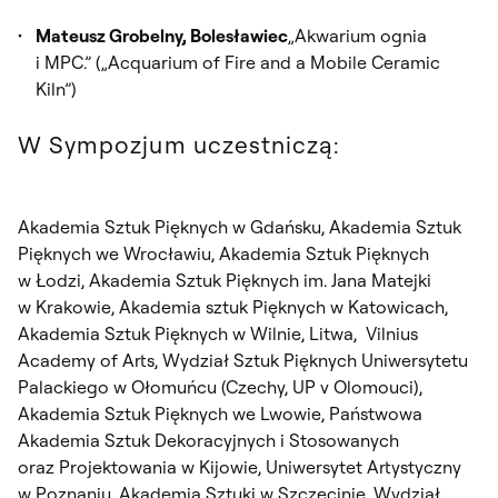
Mateusz Grobelny, Bolesławiec
„Akwarium ognia
i MPC.” („Acquarium of Fire and a Mobile Ceramic
Kiln”)
W Sympozjum uczestniczą:
Akademia Sztuk Pięknych w Gdańsku, Akademia Sztuk
Pięknych we Wrocławiu, Akademia Sztuk Pięknych
w Łodzi, Akademia Sztuk Pięknych im. Jana Matejki
w Krakowie, Akademia sztuk Pięknych w Katowicach,
Akademia Sztuk Pięknych w Wilnie, Litwa, Vilnius
Academy of Arts, Wydział Sztuk Pięknych Uniwersytetu
Palackiego w Ołomuńcu (Czechy, UP v Olomouci),
Akademia Sztuk Pięknych we Lwowie, Państwowa
Akademia Sztuk Dekoracyjnych i Stosowanych
oraz Projektowania w Kijowie, Uniwersytet Artystyczny
w Poznaniu, Akademia Sztuki w Szczecinie, Wydział