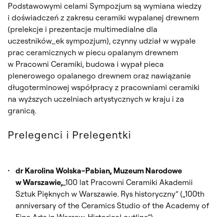
Podstawowymi celami Sympozjum są wymiana wiedzy
i doświadczeń z zakresu ceramiki wypalanej drewnem
(prelekcje i prezentacje multimedialne dla
uczestników_ek sympozjum), czynny udział w wypale
prac ceramicznych w piecu opalanym drewnem
w Pracowni Ceramiki, budowa i wypał pieca
plenerowego opalanego drewnem oraz nawiązanie
długoterminowej współpracy z pracowniami ceramiki
na wyższych uczelniach artystycznych w kraju i za
granicą.
Prelegenci i Prelegentki
dr Karolina Wolska-Pabian, Muzeum Narodowe
w Warszawie,
„100 lat Pracowni Ceramiki Akademii
Sztuk Pięknych w Warszawie. Rys historyczny” („100th
anniversary of the Ceramics Studio of the Academy of
Fine Arts in Warsaw. Historical outline”)