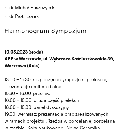
dr Michał Puszczyński
dr Piotr Lorek
Harmonogram Sympozjum
10.05.2023 (środa)
ASP w Warszawie, ul. Wybrzeże Kościuszkowskie 39,
Warszawa (Aula)
13.00 – 15.30 rozpoczęcie sympozjum: prelekcje,
prezentacje multimedialne
15.30 – 16.00 przerwa
16.00 – 18.00 druga część prelekcji
18.00 – 18.30 panel dyskusyjny
19.00 wernisaż: prezentacja prac zrealizowanych
w ramach projektu „Rzeźba w porcelanie, porcelana
w rzeźbie” Koła Naukowego „Nowa Ceramika”