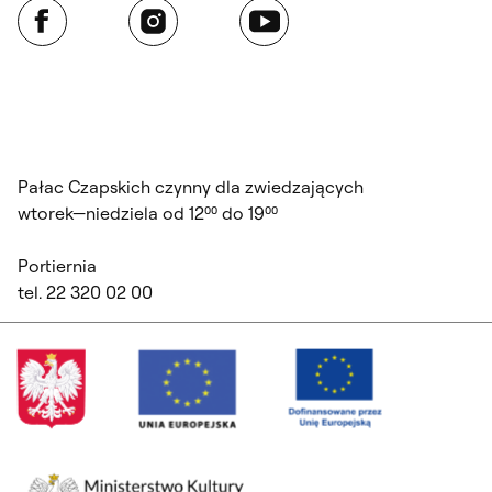
Facebook
Instagram
YouTube
Pałac Czapskich czynny dla zwiedzających
wtorek—niedziela od 12⁰⁰ do 19⁰⁰
Portiernia
tel. 22 320 02 00