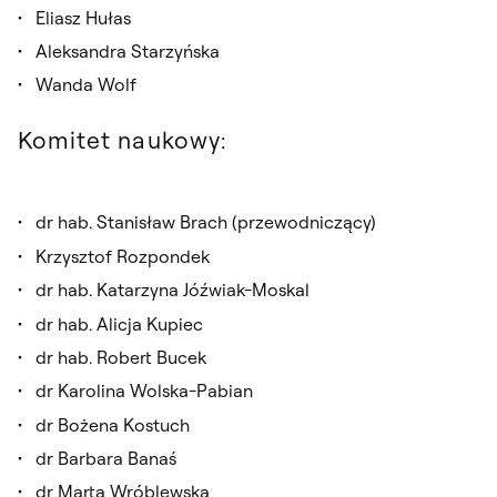
Eliasz Hułas
Aleksandra Starzyńska
Wanda Wolf
Komitet naukowy:
dr hab. Stanisław Brach (przewodniczący)
Krzysztof Rozpondek
dr hab. Katarzyna Jóźwiak-Moskal
dr hab. Alicja Kupiec
dr hab. Robert Bucek
dr Karolina Wolska-Pabian
dr Bożena Kostuch
dr Barbara Banaś
dr Marta Wróblewska