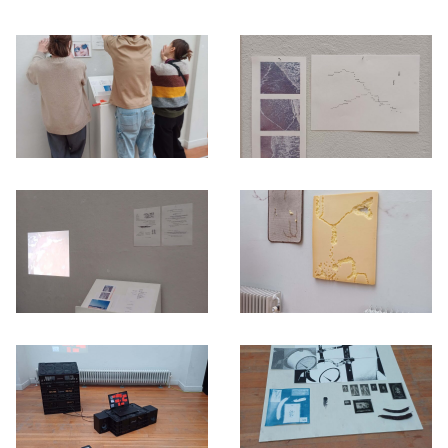
Otwórz okno dialogowe, slajd numer: 1
Otwórz okno dialogowe, slajd nu
Otwórz okno dialogowe, slajd numer: 3
Otwórz okno dialogowe, slajd nu