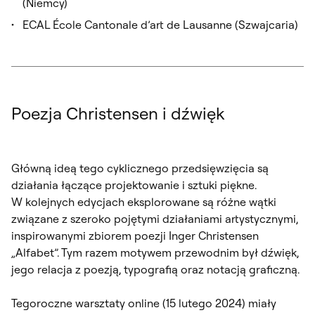
(Niemcy)
ECAL École Cantonale d’art de Lausanne (Szwajcaria)
Poezja Christensen i dźwięk
Główną ideą tego cyklicznego przedsięwzięcia są
działania łączące projektowanie i sztuki piękne.
W kolejnych edycjach eksplorowane są różne wątki
związane z szeroko pojętymi działaniami artystycznymi,
inspirowanymi zbiorem poezji Inger Christensen
„Alfabet”. Tym razem motywem przewodnim był dźwięk,
jego relacja z poezją, typografią oraz notacją graficzną.
Tegoroczne warsztaty online (15 lutego 2024) miały