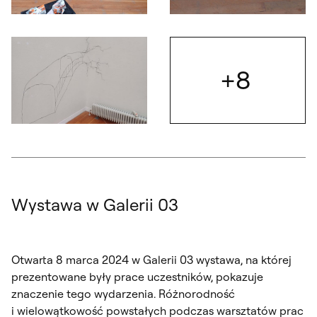
Otwórz okno dialogowe, slajd numer: 5
Otwórz okno dialogowe, slajd nu
+8
Otwórz
Otwórz okno dialogowe, slajd numer: 7
Wystawa w Galerii 03
Otwarta 8 marca 2024 w Galerii 03 wystawa, na której
prezentowane były prace uczestników, pokazuje
znaczenie tego wydarzenia. Różnorodność
i wielowątkowość powstałych podczas warsztatów prac