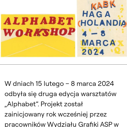
Druga edycja warsztatów „Alphabet”, 15.02 – 8.03. 2024, Haga. Identyfikacja
wizualna: Paulina Koleśnikowa, Krzysztof Proszewski
W dniach 15 lutego – 8 marca 2024
odbyła się druga edycja warsztatów
„Alphabet”. Projekt został
zainicjowany rok wcześniej przez
pracowników Wydziału Grafiki ASP w