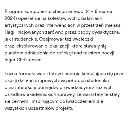
Program komponentu stacjonarnego (4 – 8 marca
2024) opierał się na kolektywnych działaniach
artystycznych oraz interwencjach w przestrzeń miejską
Hagi, inicjowanych zarówno przez osoby dydaktyczne,
jak i studenckie. Obejmował też wycieczki
oraz eksplorowanie lokalizacji, które stawały się
punktem odniesienia do refleksji nad tekstem poezji
Inger Christensen.
Luźna formuła warsztatów i energia kumulująca się przy
okazji działań grupowych, współpraca studencka
oraz interakcje pomiędzy prowadzącymi z różnych
ośrodków akademickich sprawiły, że warsztaty te stały
się cennym i inspirującym doświadczeniem dla
wszystkich uczestników projektu.