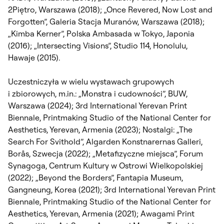
2Piętro, Warszawa (2018); „Once Revered, Now Lost and
Forgotten”, Galeria Stacja Muranów, Warszawa (2018);
„Kimba Kerner”, Polska Ambasada w Tokyo, Japonia
(2016); „Intersecting Visions”, Studio 114, Honolulu,
Hawaje (2015).
Uczestniczyła w wielu wystawach grupowych
i zbiorowych, m.in.: „Monstra i cudowności”, BUW,
Warszawa (2024); 3rd International Yerevan Print
Biennale, Printmaking Studio of the National Center for
Aesthetics, Yerevan, Armenia (2023); Nostalgi: „The
Search For Svithold”, Algarden Konstnarernas Galleri,
Borås, Szwecja (2022); „Metafizyczne miejsca”, Forum
Synagoga, Centrum Kultury w Ostrowi Wielkopolskiej
(2022); „Beyond the Borders”, Fantapia Museum,
Gangneung, Korea (2021); 3rd International Yerevan Print
Biennale, Printmaking Studio of the National Center for
Aesthetics, Yerevan, Armenia (2021); Awagami Print