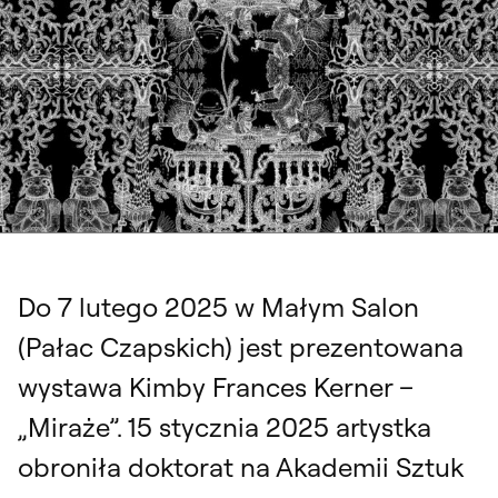
Kimba Frances Kerner "Miraże"
Do 7 lutego 2025 w Małym Salon
(Pałac Czapskich) jest prezentowana
wystawa Kimby Frances Kerner –
„Miraże”. 15 stycznia 2025 artystka
obroniła doktorat na Akademii Sztuk