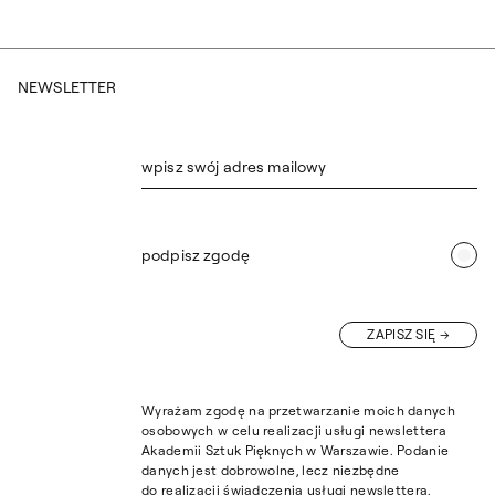
NEWSLETTER
wpisz swój adres mailowy
podpisz zgodę
ZAPISZ SIĘ
Wyrażam zgodę na przetwarzanie moich danych
osobowych w celu realizacji usługi newslettera
Akademii Sztuk Pięknych w Warszawie. Podanie
danych jest dobrowolne, lecz niezbędne
do realizacji świadczenia usługi newslettera.