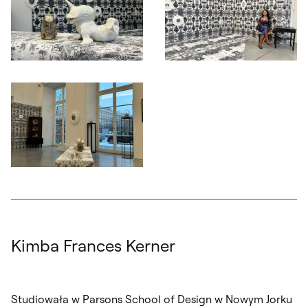
Otwórz okno dialogowe, slajd numer: 3
Otwórz okno dialogowe, slajd nu
Otwórz okno dialogowe, slajd numer: 5
Kimba Frances Kerner
Studiowała w Parsons School of Design w Nowym Jorku