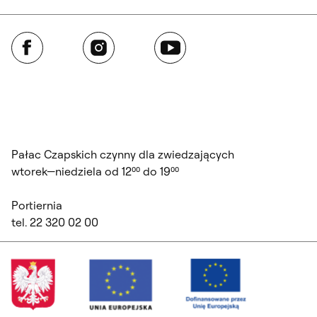
Facebook
Instagram
YouTube
Pałac Czapskich czynny dla zwiedzających
wtorek—niedziela od 12⁰⁰ do 19⁰⁰
Portiernia
tel. 22 320 02 00