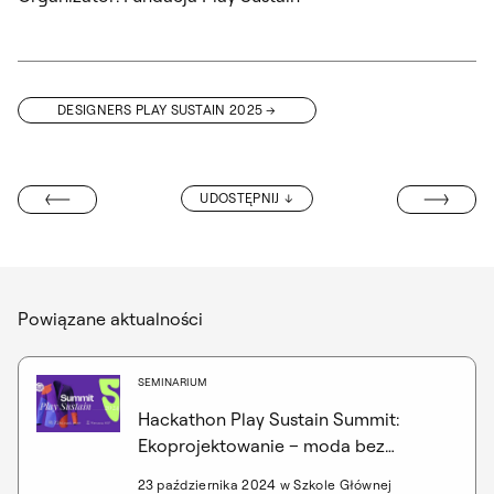
DESIGNERS PLAY SUSTAIN 2025
KIMBA FRANCE
UDOSTĘPNIJ
A GARLICKIEGO
Powiązane aktualności
SEMINARIUM
Hackathon Play Sustain Summit:
Ekoprojektowanie – moda bez
odpadów
23 października 2024 w Szkole Głównej