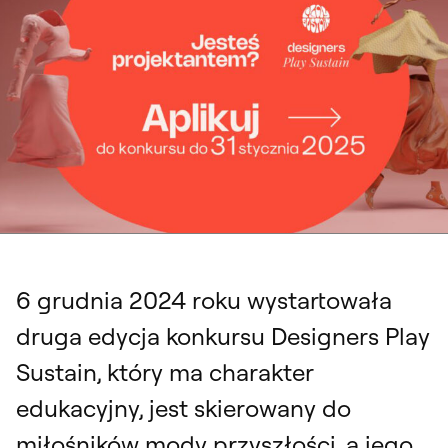
Designers Play Sustain 2025. Konkurs dla miłośników mody przyszłości
6 grudnia 2024 roku wystartowała
druga edycja konkursu Designers Play
Sustain, który ma charakter
edukacyjny, jest skierowany do
miłośników mody przyszłości, a jego