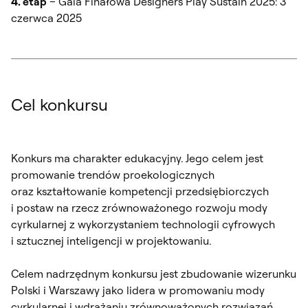
4. etap
– Gala Finałowa Designers Play Sustain 2025: 3
czerwca 2025
Cel konkursu
Konkurs ma charakter edukacyjny. Jego celem jest
promowanie trendów proekologicznych
oraz kształtowanie kompetencji przedsiębiorczych
i postaw na rzecz zrównoważonego rozwoju mody
cyrkularnej z wykorzystaniem technologii cyfrowych
i sztucznej inteligencji w projektowaniu.
Celem nadrzędnym konkursu jest zbudowanie wizerunku
Polski i Warszawy jako lidera w promowaniu mody
cyrkularnej i wdrażaniu zrównoważonych rozwiązań