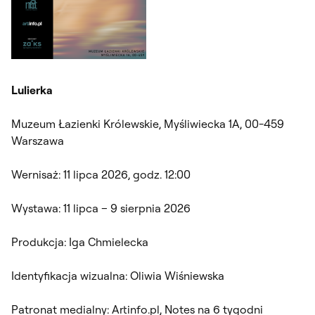
Lulierka
Muzeum Łazienki Królewskie, Myśliwiecka 1A, 00-459
Warszawa
Wernisaż: 11 lipca 2026, godz. 12:00
Wystawa: 11 lipca – 9 sierpnia 2026
Produkcja: Iga Chmielecka
Identyfikacja wizualna: Oliwia Wiśniewska
Patronat medialny: Artinfo.pl, Notes na 6 tygodni