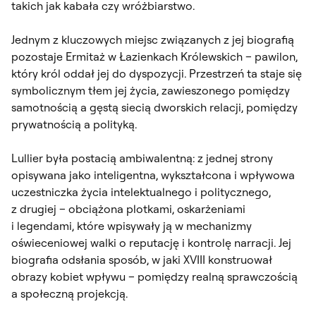
takich jak kabała czy wróżbiarstwo.
Jednym z kluczowych miejsc związanych z jej biografią
pozostaje Ermitaż w Łazienkach Królewskich – pawilon,
który król oddał jej do dyspozycji. Przestrzeń ta staje się
symbolicznym tłem jej życia, zawieszonego pomiędzy
samotnością a gęstą siecią dworskich relacji, pomiędzy
prywatnością a polityką.
Lullier była postacią ambiwalentną: z jednej strony
opisywana jako inteligentna, wykształcona i wpływowa
uczestniczka życia intelektualnego i politycznego,
z drugiej – obciążona plotkami, oskarżeniami
i legendami, które wpisywały ją w mechanizmy
oświeceniowej walki o reputację i kontrolę narracji. Jej
biografia odsłania sposób, w jaki XVIII konstruował
obrazy kobiet wpływu – pomiędzy realną sprawczością
a społeczną projekcją.