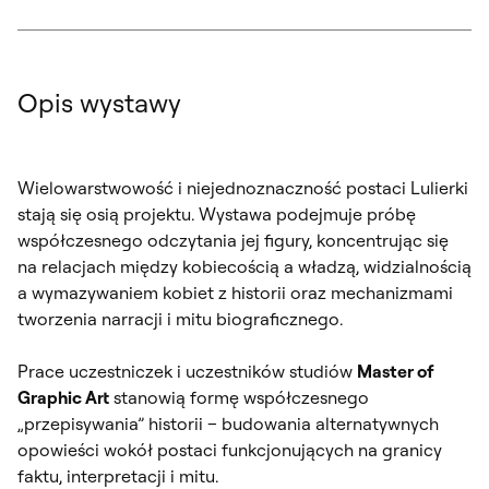
Opis wystawy
Wielowarstwowość i niejednoznaczność postaci Lulierki
stają się osią projektu. Wystawa podejmuje próbę
współczesnego odczytania jej figury, koncentrując się
na relacjach między kobiecością a władzą, widzialnością
a wymazywaniem kobiet z historii oraz mechanizmami
tworzenia narracji i mitu biograficznego.
Prace uczestniczek i uczestników studiów
Master of
Graphic Art
stanowią formę współczesnego
„przepisywania” historii – budowania alternatywnych
opowieści wokół postaci funkcjonujących na granicy
faktu, interpretacji i mitu.