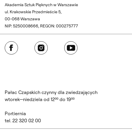
Akademia Sztuk Pięknych w Warszawie
ul. Krakowskie Przedmieście 5,
00-068 Warszawa
NIP: 5250008666, REGON: 000275777
Facebook
Instagram
YouTube
Pałac Czapskich czynny dla zwiedzających
wtorek—niedziela od 12⁰⁰ do 19⁰⁰
Portiernia
tel. 22 320 02 00