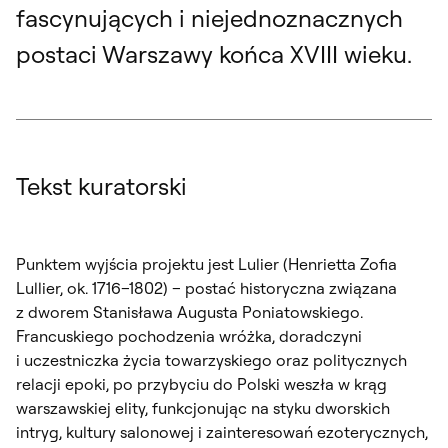
fascynujących i niejednoznacznych
postaci Warszawy końca XVIII wieku.
Tekst kuratorski
Punktem wyjścia projektu jest Lulier (Henrietta Zofia
Lullier, ok. 1716–1802) – postać historyczna związana
z dworem Stanisława Augusta Poniatowskiego.
Francuskiego pochodzenia wróżka, doradczyni
i uczestniczka życia towarzyskiego oraz politycznych
relacji epoki, po przybyciu do Polski weszła w krąg
warszawskiej elity, funkcjonując na styku dworskich
intryg, kultury salonowej i zainteresowań ezoterycznych,