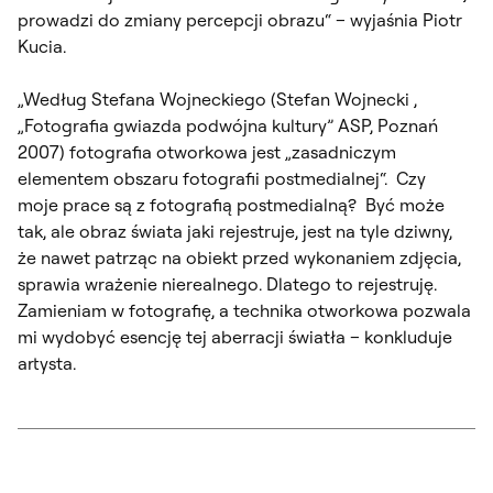
prowadzi do zmiany percepcji obrazu“ – wyjaśnia Piotr
Kucia.
„Według Stefana Wojneckiego (Stefan Wojnecki ,
„Fotografia gwiazda podwójna kultury” ASP, Poznań
2007) fotografia otworkowa jest „zasadniczym
elementem obszaru fotografii postmedialnej“. Czy
moje prace są z fotografią postmedialną? Być może
tak, ale obraz świata jaki rejestruje, jest na tyle dziwny,
że nawet patrząc na obiekt przed wykonaniem zdjęcia,
sprawia wrażenie nierealnego. Dlatego to rejestruję.
Zamieniam w fotografię, a technika otworkowa pozwala
mi wydobyć esencję tej aberracji światła – konkluduje
artysta.