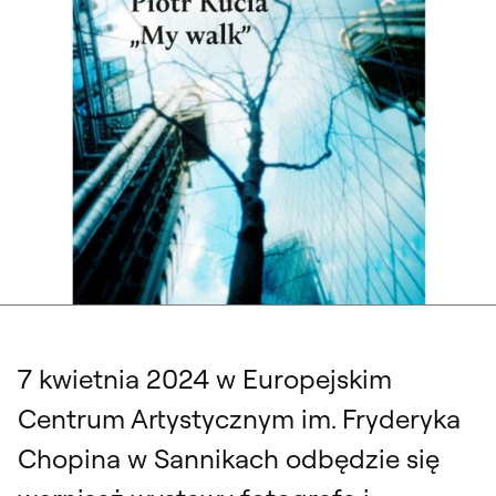
„My walk“. Jedno ze zdjęć prezentowanych na wystawie dr Piotra Kuci w
Europejskim Centrum Artystycznym im. Fryderyka Chopina w Sannikach
7 kwietnia 2024 w Europejskim
Centrum Artystycznym im. Fryderyka
Chopina w Sannikach odbędzie się