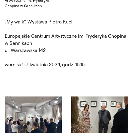
Artystyczne im. Fryderyka
Chopina w Sannikach
„My walk“. Wystawa Piotra Kuci
Europejskie Centrum Artystyczne im. Fryderyka Chopina
w Sannikach
ul. Warszawska 142
wernisaż: 7 kwietnia 2024, godz. 15:15