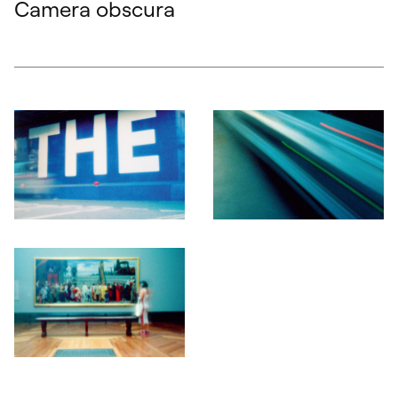
Camera obscura
Otwórz okno dialogowe, slajd numer: 1
Otwórz okno dialogowe, slajd nu
Otwórz okno dialogowe, slajd numer: 3