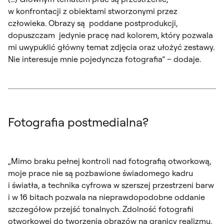
w konfrontacji z obiektami stworzonymi przez
człowieka. Obrazy są poddane postprodukcji,
dopuszczam jedynie pracę nad kolorem, który pozwala
mi uwypuklić główny temat zdjęcia oraz ułożyć zestawy.
Nie interesuje mnie pojedyncza fotografia” – dodaje.
Fotografia postmedialna?
„Mimo braku pełnej kontroli nad fotografią otworkową,
moje prace nie są pozbawione świadomego kadru
i światła, a technika cyfrowa w szerszej przestrzeni barw
i w 16 bitach pozwala na nieprawdopodobne oddanie
szczegółow przejść tonalnych. Zdolność fotografii
otworkowej do tworzenia obrazów na granicy realizmu,