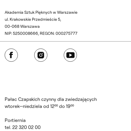
Akademia Sztuk Pięknych w Warszawie
ul. Krakowskie Przedmieście 5,
00-068 Warszawa
NIP: 5250008666, REGON: 000275777
Facebook
Instagram
YouTube
Pałac Czapskich czynny dla zwiedzających
wtorek—niedziela od 12⁰⁰ do 19⁰⁰
Portiernia
tel. 22 320 02 00