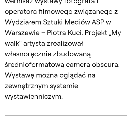
wernisaż wystawy fotografa i
operatora filmowego związanego z
Wydziałem Sztuki Mediów ASP w
Warszawie – Piotra Kuci. Projekt „My
walk“ artysta zrealizował
własnoręcznie zbudowaną
średnioformatową camerą obscurą.
Wystawę można oglądać na
zewnętrznym systemie
wystawienniczym.