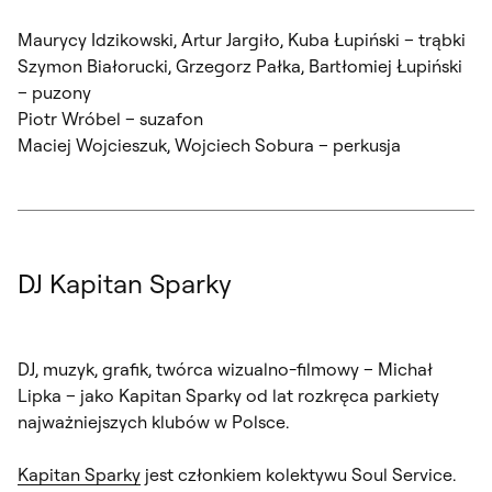
Maurycy Idzikowski, Artur Jargiło, Kuba Łupiński – trąbki
Szymon Białorucki, Grzegorz Pałka, Bartłomiej Łupiński
– puzony
Piotr Wróbel – suzafon
Maciej Wojcieszuk, Wojciech Sobura – perkusja
DJ Kapitan Sparky
DJ, muzyk, grafik, twórca wizualno-filmowy – Michał
Lipka – jako Kapitan Sparky od lat rozkręca parkiety
najważniejszych klubów w Polsce.
Kapitan Sparky
jest członkiem kolektywu Soul Service.