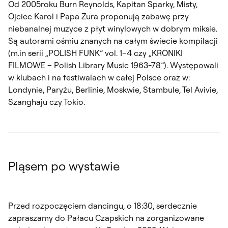
Od 2005roku Burn Reynolds, Kapitan Sparky, Misty,
Ojciec Karol i Papa Zura proponują zabawę przy
niebanalnej muzyce z płyt winylowych w dobrym miksie.
Są autorami ośmiu znanych na całym świecie kompilacji
(m.in serii „POLISH FUNK” vol. 1–4 czy „KRONIKI
FILMOWE – Polish Library Music 1963-78”). Występowali
w klubach i na festiwalach w całej Polsce oraz w:
Londynie, Paryżu, Berlinie, Moskwie, Stambule, Tel Avivie,
Szanghaju czy Tokio.
Pląsem po wystawie
Przed rozpoczęciem dancingu, o 18:30, serdecznie
zapraszamy do Pałacu Czapskich na zorganizowane