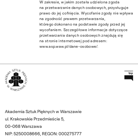
W zakresie, w jakim została udzielona zgoda
na przetwarzanie danych osobowych, przysługuje
prawo do jej cofnięcia. Wycofanie zgody nie wpływa
na zgodność prawem przetwarzania,
którego dokonano na podstawie zgody przed jej
wycofaniem. Szczegółowe informacje dotyczące
przetwarzania danych osobowych znajdują się
na stronie internetowej pod adresem:
www.asp.waw.pl/dane-osobowe/.
Pr
Wróć na Stronę Główną
Akademia Sztuk Pięknych w Warszawie
ul. Krakowskie Przedmieście 5,
00-068 Warszawa
NIP: 5250008666, REGON: 000275777