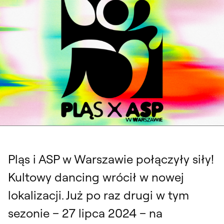
PLĄS x ASP W WARSZAWIE. Dancing w Pałacu Czapskich, 27 lipca 2024.
Identyfikacja graficzna: Mateusz Machalski
Pląs i ASP w Warszawie połączyły siły!
Kultowy dancing wrócił w nowej
lokalizacji. Już po raz drugi w tym
sezonie – 27 lipca 2024 – na