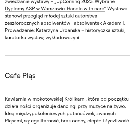
zwiedzanie wystawy –
„UpComing 2023. Wybrane
Dyplomy ASP w Warszawie. Handle with care”
. Wystawa
stanowi przegląd młodej sztuki autorstwa
zeszłorocznych absolwentów i absolwentek Akademii.
Prowadzenie: Katarzyna Urbańska – historyczka sztuki,
kuratorka wystaw, wykładowczyni
Cafe Pląs
Kawiarnia w mokotowskiej Królikarni, która od początku
działalności organizuje dancingi przy muzyce na żywo.
Ideą międzypokoleniowych potańcówek, zwanych
Pląsami, są: egalitarność, brak oceny, ciepło i życzliwość.