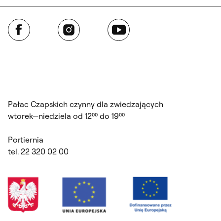
Facebook
Instagram
YouTube
Pałac Czapskich czynny dla zwiedzających
wtorek—niedziela od 12⁰⁰ do 19⁰⁰
Portiernia
tel. 22 320 02 00