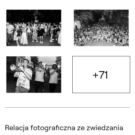
Otwórz okno dialogowe, slajd numer: 3
Otwórz okno dialogowe, slajd nu
Otwórz okno dialogowe, slajd numer: 5
Otwórz okno dialogowe, slajd nu
+71
Otwórz
Otwórz okno dialogowe, slajd numer: 7
Relacja fotograficzna ze zwiedzania