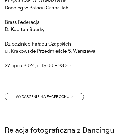
PLĄS x ASP W WARSZAWIE
Dancing w Pałacu Czapskich
Brass Federacja
DJ Kapitan Sparky
Dziedziniec Pałacu Czapskich
ul. Krakowskie Przedmieście 5, Warszawa
27 lipca 2024, g. 19:00 – 23:30
WYDARZENIE NA FACEBOOKU
Relacja fotograficzna z Dancingu