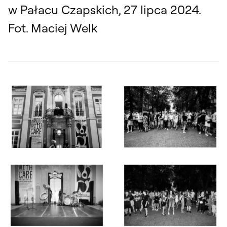
w Pałacu Czapskich, 27 lipca 2024.
Fot. Maciej Welk
Otwórz okno dialogowe, slajd numer: 1
Otwórz okno dialogowe, slajd nu