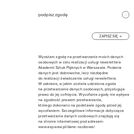
podpisz zgodę
ZAPISZ SIĘ
Wyrażam zgodę na przetwarzanie moich danych
osobowych w celu realizacji usługi newslettera
Akademii Sztuk Pięknych w Warszawie. Podanie
danych jest dobrowolne, lecz niezbędne
do realizacji świadczenia usługi newslettera.
W zakresie, w jakim została udzielona zgoda
na przetwarzanie danych osobowych, przysługuje
prawo do jej cofnięcia. Wycofanie zgody nie wpływa
na zgodność prawem przetwarzania,
którego dokonano na podstawie zgody przed jej
wycofaniem. Szczegółowe informacje dotyczące
przetwarzania danych osobowych znajdują się
na stronie internetowej pod adresem:
www.asp.waw.pl/dane-osobowe/.