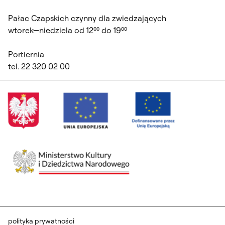
Pałac Czapskich czynny dla zwiedzających
wtorek—niedziela od 12⁰⁰ do 19⁰⁰
Portiernia
tel. 22 320 02 00
polityka prywatności