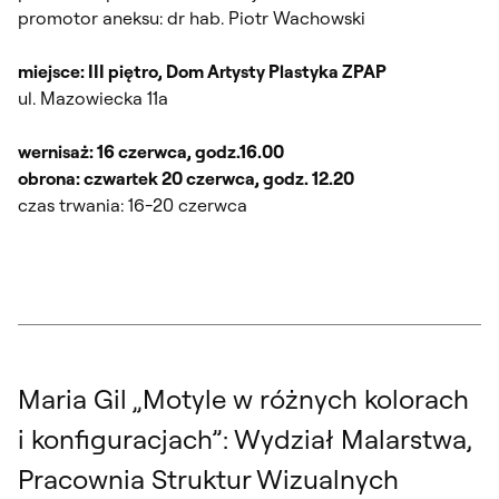
promotor aneksu: dr hab. Piotr Wachowski
miejsce: III piętro, Dom Artysty Plastyka ZPAP
ul. Mazowiecka 11a
wernisaż: 16 czerwca, godz.16.00
obrona: czwartek 20 czerwca, godz. 12.20
czas trwania: 16-20 czerwca
Maria Gil „Motyle w różnych kolorach
i konfiguracjach”: Wydział Malarstwa,
Pracownia Struktur Wizualnych