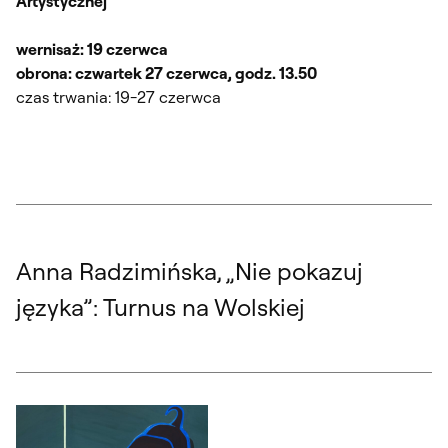
Artystycznej
wernisaż: 19 czerwca
obrona: czwartek 27 czerwca, godz. 13.50
czas trwania: 19-27 czerwca
Anna Radzimińska, „Nie pokazuj
języka”: Turnus na Wolskiej