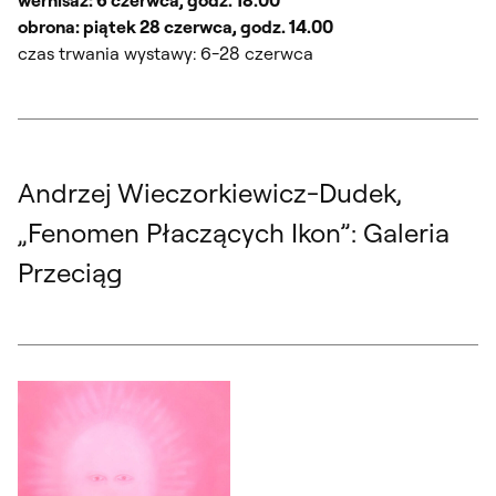
wernisaż: 6 czerwca, godz. 18.00
obrona: piątek 28 czerwca, godz. 14.00
czas trwania wystawy: 6-28 czerwca
Andrzej Wieczorkiewicz-Dudek,
„Fenomen Płaczących Ikon”: Galeria
Przeciąg