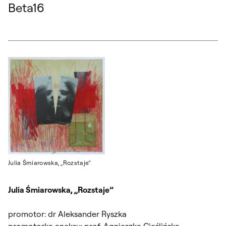
Beta16
Julia Śmiarowska, „Rozstaje”
Julia Śmiarowska, „Rozstaje”
promotor: dr Aleksander Ryszka
promotorka aneksu: prof. Agnieszka Cieślińska –