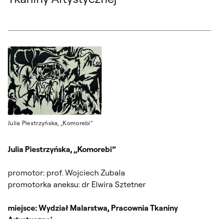
Julia Piestrzyńska, „Komorebi”
Julia Piestrzyńska, „Komorebi”
promotor: prof. Wojciech Zubala
promotorka aneksu: dr Elwira Sztetner
miejsce: Wydział Malarstwa, Pracownia Tkaniny