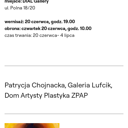
miejsce: DIAL Gallery
ul. Polna 18/20
wernisaż: 20 czerwca, godz. 19.00
obrona: czwartek 20 czerwca, godz. 10.00
czas trwania: 20 czerwca- 4 lipca
Patrycja Chojnacka, Galeria Lufcik,
Dom Artysty Plastyka ZPAP