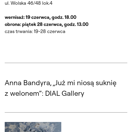
ul. Wolska 46/48 lok.4
wernisaż: 19 czerwca, godz. 18.00
obrona: piątek 28 czerwca, godz. 13.00
czas trwania: 19-28 czerwca
Anna Bandyra, „Już mi niosą suknię
z welonem”: DIAL Gallery