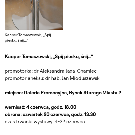
Kacper Tomaszewski, „Śpij
piesku, śnij...”
Kacper Tomaszewski, „Śpij piesku, śnij…”
promotorka: dr Aleksandra Jaxa-Chamiec
promotor aneksu: dr hab. Jan Mioduszewski
miejsce: Galeria Promocyjna, Rynek Starego Miasta 2
wernisaż: 4 czerwca, godz. 18.00
obrona: czwartek 20 czerwca, godz. 13.30
czas trwania wystawy: 4-22 czerwca