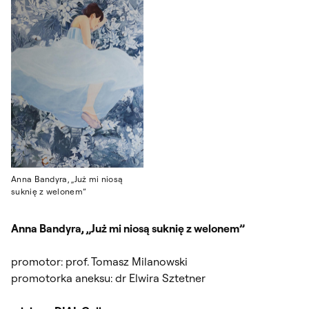
Anna Bandyra, „Już mi niosą
suknię z welonem”
Anna Bandyra, „Już mi niosą suknię z welonem”
promotor: prof. Tomasz Milanowski
promotorka aneksu: dr Elwira Sztetner