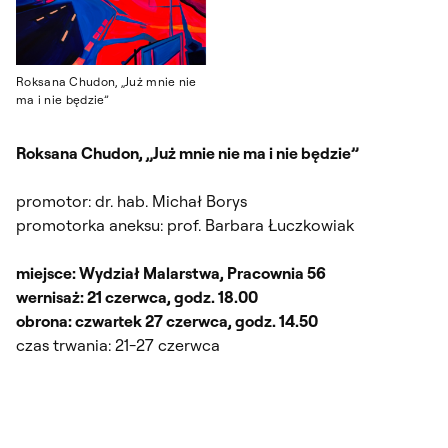
Roksana Chudon, „Już mnie nie
ma i nie będzie”
Roksana Chudon, „Już mnie nie ma i nie będzie”
promotor: dr. hab. Michał Borys
promotorka aneksu: prof. Barbara Łuczkowiak
miejsce: Wydział Malarstwa, Pracownia 56
wernisaż: 21 czerwca, godz. 18.00
obrona: czwartek 27 czerwca, godz. 14.50
czas trwania: 21-27 czerwca