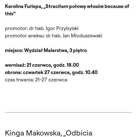
Karolina Furlepa, „Straciłam połowę włosów because of
this”
promotor: dr hab. Igor Przybylski
promotor aneksu: dr hab. Jan Mioduszewski
miejsce: Wydział Malarstwa, 3 piętro
wernisaż: 21 czerwca, godz. 18.00
obrona: czwartek 27 czerwca, godz. 10.40
czas trwania: 21-27 czerwca
Kinga Makowska, „Odbicia