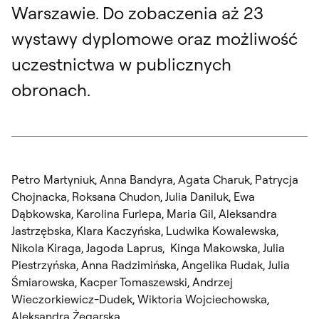
Warszawie. Do zobaczenia aż 23
wystawy dyplomowe oraz możliwość
uczestnictwa w publicznych
obronach.
Petro Martyniuk, Anna Bandyra, Agata Charuk, Patrycja
Chojnacka, Roksana Chudon, Julia Daniluk, Ewa
Dąbkowska, Karolina Furlepa, Maria Gil, Aleksandra
Jastrzębska, Klara Kaczyńska, Ludwika Kowalewska,
Nikola Kiraga, Jagoda Laprus, Kinga Makowska, Julia
Piestrzyńska, Anna Radzimińska, Angelika Rudak, Julia
Śmiarowska, Kacper Tomaszewski, Andrzej
Wieczorkiewicz-Dudek, Wiktoria Wojciechowska,
Aleksandra Żegarska