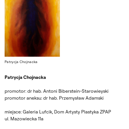
Patrycja Chojnacka
Patrycja Chojnacka
promotor: dr hab. Antoni Biberstein-Starowieyski
promotor aneksu: dr hab. Przemysław Adamski
miejsce: Galeria Lufcik, Dom Artysty Plastyka ZPAP
ul. Mazowiecka 11a