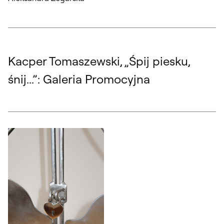
Kacper Tomaszewski, „Śpij piesku,
śnij...”: Galeria Promocyjna