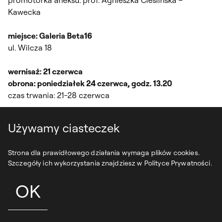
Kawecka
miejsce: Galeria Beta16
ul. Wilcza 18
wernisaż: 21 czerwca
obrona: poniedziałek 24 czerwca, godz. 13.20
czas trwania: 21-28 czerwca
Używamy ciasteczek
Strona dla prawidłowego działania wymaga plików cookies.
Szczegóły ich wykorzystania znajdziesz w Polityce Prywatności.
Wiktoria Wojciechowska: Wydział
OK
Malarstwa, farbiarnia