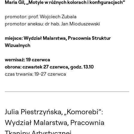
Maria Gil, „Motyle w różnych kolorach i konfiguracjach”
promotor: prof. Wojciech Zubala
promotor aneksu: dr hab. Jan Mioduszewski
miejsce: Wydział Malarstwa, Pracownia Struktur
Wizualnych
wernisaż: 19 czerwca
obrona: czwartek 27 czerwca, godz. 13.10
czas trwania: 19-27 czerwca
Julia Piestrzyńska, „Komorebi”:
Wydział Malarstwa, Pracownia
Tkaniny Artystycznej