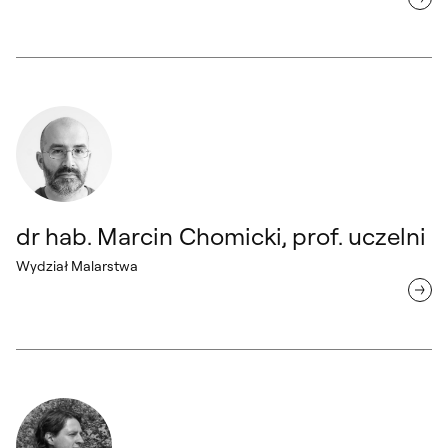
dr hab. Marcin Chomicki, prof. uczelni Wydział Malarstwa
dr hab. Marcin Chomicki, prof. uczelni
Wydział Malarstwa
dr hab. Piotr Wachowski Wydział Malarstwa