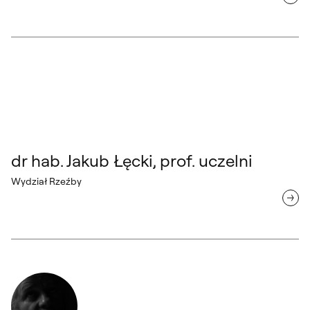
dr hab. Jakub Łęcki, prof. uczelni Wydział Rzeźby
dr hab. Jakub Łęcki, prof. uczelni
Wydział Rzeźby
dr hab. Roman Pietrzak, prof. uczelni Wydział Rzeźby