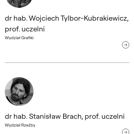
dr hab. Wojciech Tylbor-Kubrakiewicz,
prof. uczelni
Wydział Grafiki
dr hab. Stanisław Brach, prof. uczelni Wydział Rzeźby
dr hab. Stanisław Brach, prof. uczelni
Wydział Rzeźby