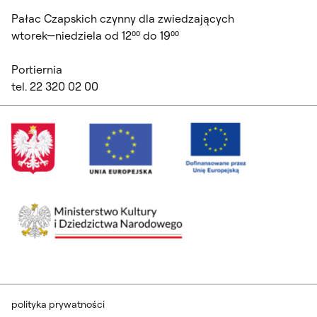
Pałac Czapskich czynny dla zwiedzających
wtorek—niedziela od 12⁰⁰ do 19⁰⁰
Portiernia
tel. 22 320 02 00
polityka prywatności