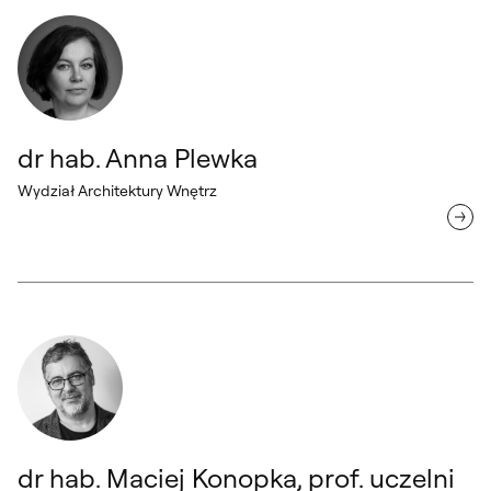
dr hab. Anna Plewka
Wydział Architektury Wnętrz
dr hab. Maciej Konopka, prof. uczelni Wydział Wzornictwa
dr hab. Maciej Konopka, prof. uczelni