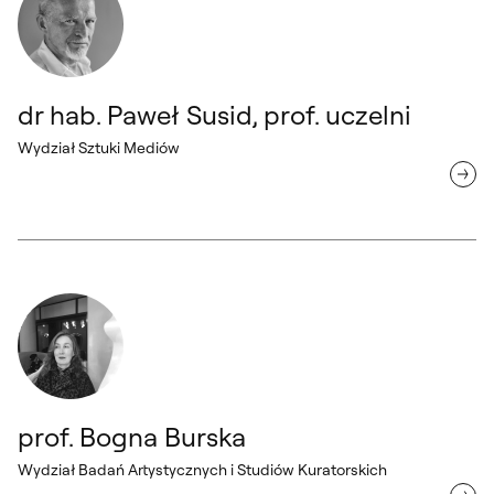
dr hab. Paweł Susid, prof. uczelni
Wydział Sztuki Mediów
prof. Bogna Burska Wydział Badań Artystycznych i Studiów Kurators
fot. Anna
Grzelewska
prof. Bogna Burska
Wydział Badań Artystycznych i Studiów Kuratorskich