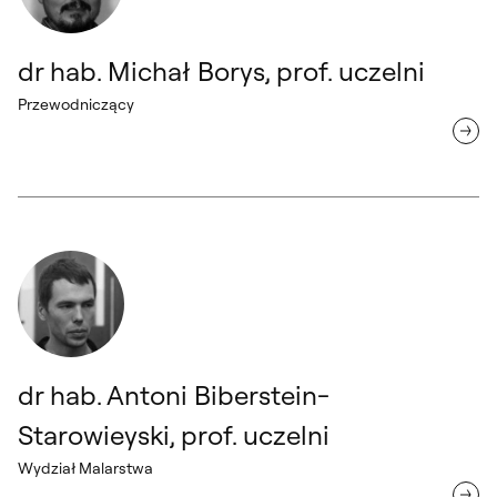
dr hab. Michał Borys, prof. uczelni
Przewodniczący
dr hab. Antoni Biberstein-Starowieyski, prof. uczelni Wydział Malars
dr hab. Antoni Biberstein-
Starowieyski, prof. uczelni
Wydział Malarstwa