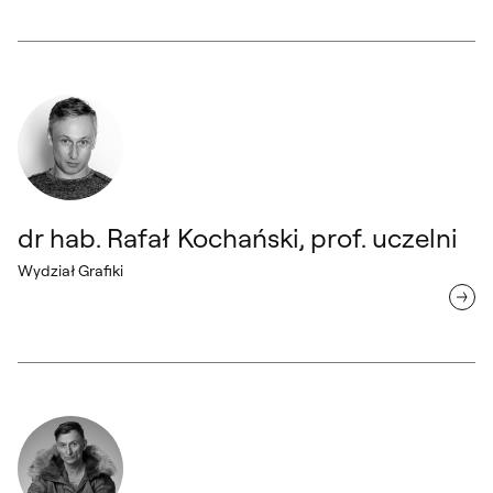
dr hab. Rafał Kochański, prof. uczelni Wydział Grafiki
dr hab. Rafał Kochański, prof. uczelni
Wydział Grafiki
dr hab. Wojciech Tylbor-Kubrakiewicz, prof. uczelni Wydział Grafiki