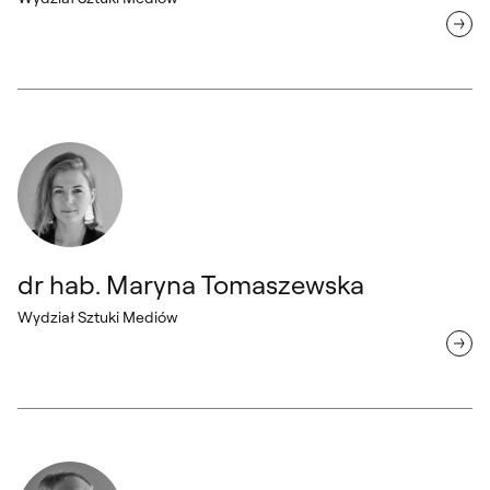
dr hab. Maryna Tomaszewska Wydział Sztuki Mediów
dr hab. Maryna Tomaszewska
Wydział Sztuki Mediów
dr hab. Paweł Susid, prof. uczelni Wydział Sztuki Mediów