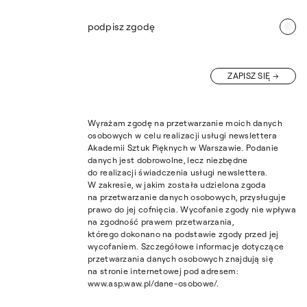
podpisz zgodę
ZAPISZ SIĘ
Wyrażam zgodę na przetwarzanie moich danych
osobowych w celu realizacji usługi newslettera
Akademii Sztuk Pięknych w Warszawie. Podanie
danych jest dobrowolne, lecz niezbędne
do realizacji świadczenia usługi newslettera.
W zakresie, w jakim została udzielona zgoda
na przetwarzanie danych osobowych, przysługuje
prawo do jej cofnięcia. Wycofanie zgody nie wpływa
na zgodność prawem przetwarzania,
którego dokonano na podstawie zgody przed jej
wycofaniem. Szczegółowe informacje dotyczące
przetwarzania danych osobowych znajdują się
na stronie internetowej pod adresem:
www.asp.waw.pl/dane-osobowe/.