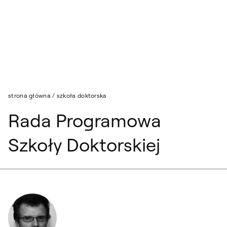
Przejdź do wyszukiwarki
Przejdź do treści
strona główna
/
szkoła doktorska
Rada Programowa
Szkoły Doktorskiej
dr hab. Michał Borys, prof. uczelni Przewodniczący