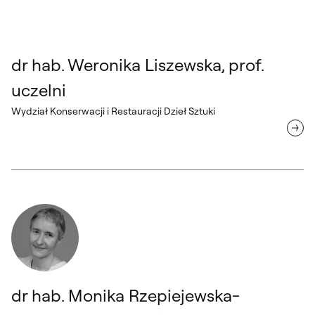
dr hab. Weronika Liszewska, prof.
uczelni
Wydział Konserwacji i Restauracji Dzieł Sztuki
dr hab. Monika Rzepiejewska-Mroczek, prof. uczelni Wydział Archit
dr hab. Monika Rzepiejewska-