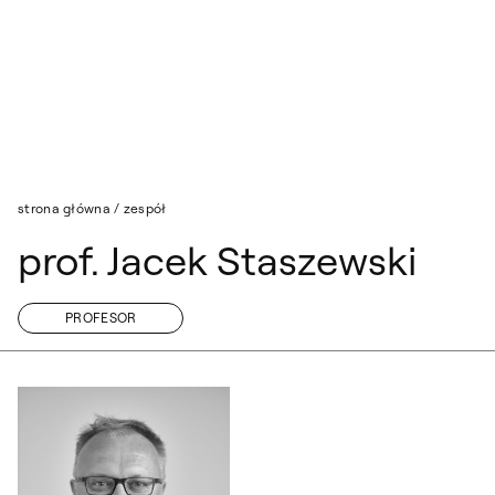
Przejdź do wyszukiwarki
Przejdź do treści
strona główna
/
zespół
prof. Jacek Staszewski
PROFESOR