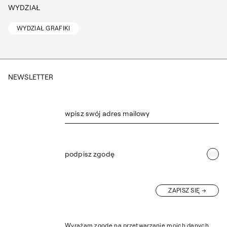
WYDZIAŁ
WYDZIAŁ GRAFIKI
NEWSLETTER
wpisz swój adres mailowy
podpisz zgodę
ZAPISZ SIĘ
Wyrażam zgodę na przetwarzanie moich danych