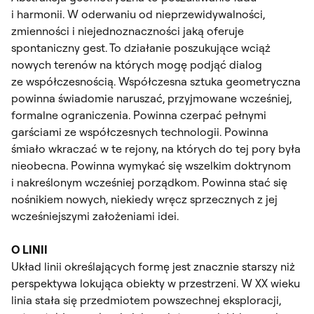
i harmonii. W oderwaniu od nieprzewidywalności,
zmienności i niejednoznaczności jaką oferuje
spontaniczny gest. To działanie poszukujące wciąż
nowych terenów na których mogę podjąć dialog
ze współczesnością. Współczesna sztuka geometryczna
powinna świadomie naruszać, przyjmowane wcześniej,
formalne ograniczenia. Powinna czerpać pełnymi
garściami ze współczesnych technologii. Powinna
śmiało wkraczać w te rejony, na których do tej pory była
nieobecna. Powinna wymykać się wszelkim doktrynom
i nakreślonym wcześniej porządkom. Powinna stać się
nośnikiem nowych, niekiedy wręcz sprzecznych z jej
wcześniejszymi założeniami idei.
O LINII
Układ linii określających formę jest znacznie starszy niż
perspektywa lokująca obiekty w przestrzeni. W XX wieku
linia stała się przedmiotem powszechnej eksploracji,