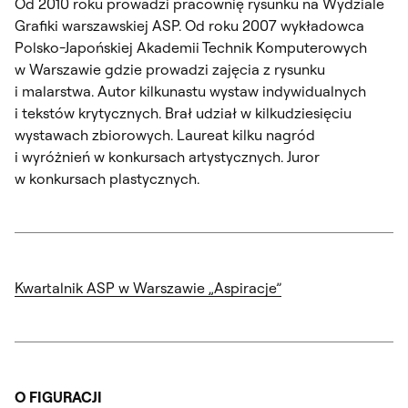
Od 2010 roku prowadzi pracownię rysunku na Wydziale
Grafiki warszawskiej ASP. Od roku 2007 wykładowca
Polsko-Japońskiej Akademii Technik Komputerowych
w Warszawie gdzie prowadzi zajęcia z rysunku
i malarstwa. Autor kilkunastu wystaw indywidualnych
i tekstów krytycznych. Brał udział w kilkudziesięciu
wystawach zbiorowych. Laureat kilku nagród
i wyróżnień w konkursach artystycznych. Juror
w konkursach plastycznych.
Kwartalnik ASP w Warszawie „Aspiracje”
O FIGURACJI