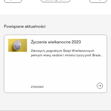
P W WARSZAWIE
Powiązane aktualności
Życzenia wielkanocne 2023
Zdrowych, pogodnych Świąt Wielkanocnych
pełnych wiary, nadziei i miłości życzy prof. Błażej
Ostoja Lniski, Rektor Akademii Sztuk Pięknych w
Warszawie.
27.03.2024