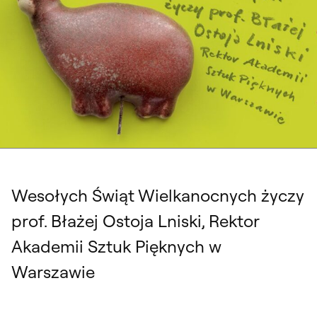
Kartka wielkanocna 2024, projekt graficzny: dr Paweł Osial
Wesołych Świąt Wielkanocnych życzy
prof. Błażej Ostoja Lniski, Rektor
Akademii Sztuk Pięknych w
Warszawie