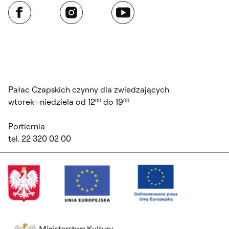
Facebook
Instagram
YouTube
Pałac Czapskich czynny dla zwiedzających
wtorek—niedziela od 12⁰⁰ do 19⁰⁰
Portiernia
tel. 22 320 02 00