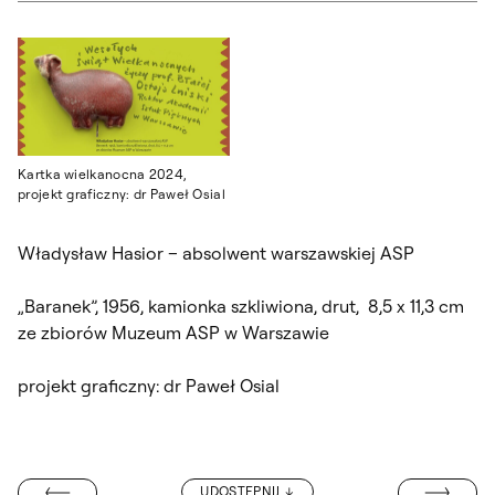
Kartka wielkanocna 2024,
projekt graficzny: dr Paweł Osial
Władysław Hasior – absolwent warszawskiej ASP
„Baranek”, 1956, kamionka szkliwiona, drut, 8,5 x 11,3 cm
ze zbiorów Muzeum ASP w Warszawie
projekt graficzny: dr Paweł Osial
„ROBAK SERCO
UDOSTĘPNIJ