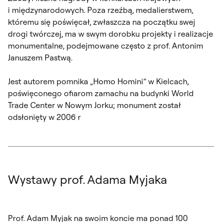
i międzynarodowych. Poza rzeźbą, medalierstwem,
któremu się poświęcał, zwłaszcza na początku swej
drogi twórczej, ma w swym dorobku projekty i realizacje
monumentalne, podejmowane często z prof. Antonim
Januszem Pastwą.
Jest autorem pomnika „Homo Homini” w Kielcach,
poświęconego ofiarom zamachu na budynki World
Trade Center w Nowym Jorku; monument został
odsłonięty w 2006 r
Wystawy prof. Adama Myjaka
Prof. Adam Myjak na swoim koncie ma ponad 100