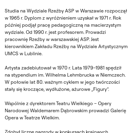
Studia na Wydziale Rzeźby ASP w Warszawie rozpoczął
w 1965 r. Dyplom z wyróżnieniem uzyskał w 1971 r. Rok
później podjął pracę pedagogiczną na macierzystym
wydziale. Od 1990 r. jest profesorem. Prowadzi
pracownię Rzeźby w warszawskiej ASP. Jest
kierownikiem Zakładu Rzeźby na Wydziale Artystycznym
UMCS w Lublinie.
Artysta zadebiutował w 1970 r. Lata 1979–1981 spędził
na stypendium im. Wilhelma Lehmbrucka w Niemczech.
W połowie lat 80. ważnym cyklem w jego twórczości
stały się kroczące, wydłużone, ażurowe „Figury”.
Wspólnie z dyrektorem Teatru Wielkiego – Opery
Narodowej Waldemarem Dąbrowskim prowadzi Galerię
Opera w Teatrze Wielkim.
Zdobył liczne nagrody w konkursach krajowych