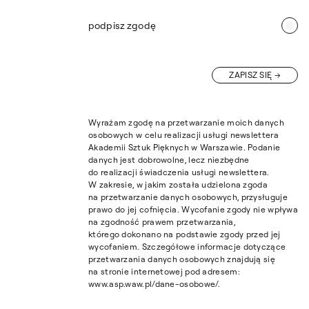
podpisz zgodę
ZAPISZ SIĘ
Wyrażam zgodę na przetwarzanie moich danych
osobowych w celu realizacji usługi newslettera
Akademii Sztuk Pięknych w Warszawie. Podanie
danych jest dobrowolne, lecz niezbędne
do realizacji świadczenia usługi newslettera.
W zakresie, w jakim została udzielona zgoda
na przetwarzanie danych osobowych, przysługuje
prawo do jej cofnięcia. Wycofanie zgody nie wpływa
na zgodność prawem przetwarzania,
którego dokonano na podstawie zgody przed jej
wycofaniem. Szczegółowe informacje dotyczące
przetwarzania danych osobowych znajdują się
na stronie internetowej pod adresem:
www.asp.waw.pl/dane-osobowe/.