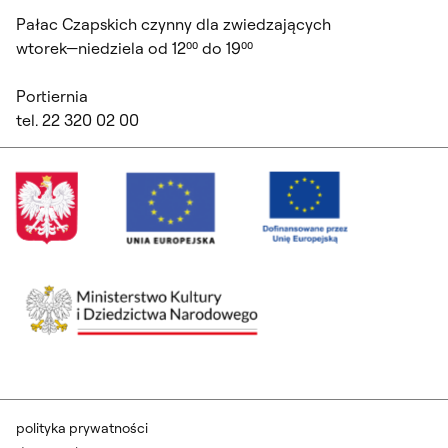
Pałac Czapskich czynny dla zwiedzających
wtorek—niedziela od 12⁰⁰ do 19⁰⁰
Portiernia
tel. 22 320 02 00
polityka prywatności