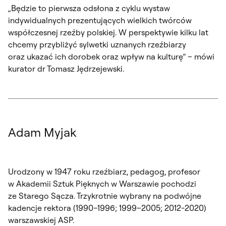
„Będzie to pierwsza odsłona z cyklu wystaw
indywidualnych prezentujących wielkich twórców
współczesnej rzeźby polskiej. W perspektywie kilku lat
chcemy przybliżyć sylwetki uznanych rzeźbiarzy
oraz ukazać ich dorobek oraz wpływ na kulturę” – mówi
kurator dr Tomasz Jędrzejewski.
Adam Myjak
Urodzony w 1947 roku rzeźbiarz, pedagog, profesor
w Akademii Sztuk Pięknych w Warszawie pochodzi
ze Starego Sącza. Trzykrotnie wybrany na podwójne
kadencje rektora (1990–1996; 1999–2005; 2012-2020)
warszawskiej ASP.