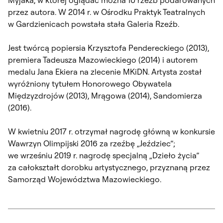
przez autora. W 2014 r. w Ośrodku Praktyk Teatralnych
w Gardzienicach powstała stała Galeria Rzeźb.
Jest twórcą popiersia Krzysztofa Pendereckiego (2013),
premiera Tadeusza Mazowieckiego (2014) i autorem
medalu Jana Ekiera na zlecenie MKiDN. Artysta został
wyróżniony tytułem Honorowego Obywatela
Międzyzdrojów (2013), Mrągowa (2014), Sandomierza
(2016).
W kwietniu 2017 r. otrzymał nagrodę główną w konkursie
Wawrzyn Olimpijski 2016 za rzeźbę „Jeździec”;
we wrześniu 2019 r. nagrodę specjalną „Dzieło życia”
za całokształt dorobku artystycznego, przyznaną przez
Samorząd Województwa Mazowieckiego.