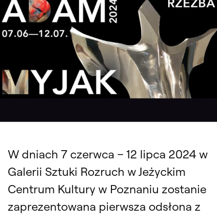
„Adam Myjak. Rzeźba”. Wystawa w Galeria Sztuki Rozruch, 7 czerwca – 12
lipca 2024, Jeżyckie Centrum Kultury w Poznaniu. Materiały organizatora
W dniach 7 czerwca – 12 lipca 2024 w
Galerii Sztuki Rozruch w Jeżyckim
Centrum Kultury w Poznaniu zostanie
zaprezentowana pierwsza odsłona z