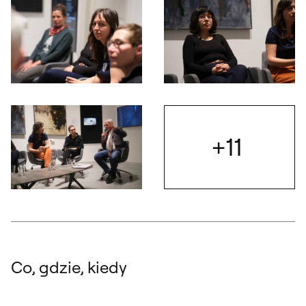
Otwórz okno dialogowe, slajd numer: 5
Otwórz okno dialogowe, slajd nu
+11
Otwórz
Otwórz okno dialogowe, slajd numer: 7
Co, gdzie, kiedy