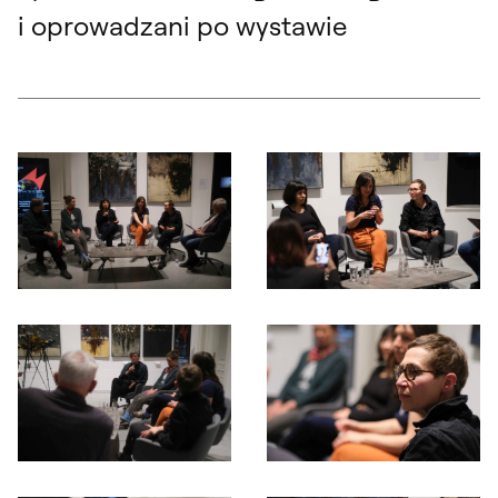
i oprowadzani po wystawie
Otwórz okno dialogowe, slajd numer: 1
Otwórz okno dialogowe, slajd nu
Otwórz okno dialogowe, slajd numer: 3
Otwórz okno dialogowe, slajd nu