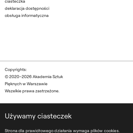
ciasteczka
deklaracja dostępności
obsługa informatyczna
Copyrights:
© 2020–2026 Akademia Sztuk
Pięknych w Warszawie
Wszelkie prawa zastrzeżone.
Używamy ciasteczek
Strona dla prawidłowego działania wymaga plików cookies.