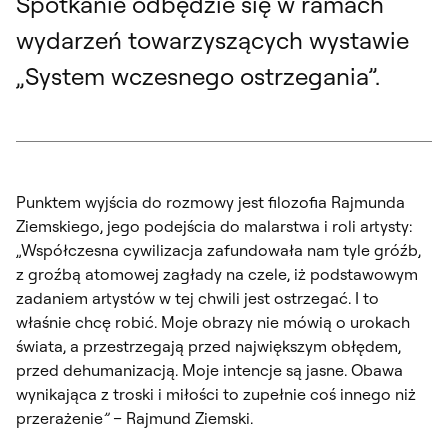
Spotkanie odbędzie się w ramach
wydarzeń towarzyszących wystawie
„System wczesnego ostrzegania”.
Punktem wyjścia do rozmowy jest filozofia Rajmunda
Ziemskiego, jego podejścia do malarstwa i roli artysty:
„Współczesna cywilizacja zafundowała nam tyle gróźb,
z groźbą atomowej zagłady na czele, iż podstawowym
zadaniem artystów w tej chwili jest ostrzegać. I to
właśnie chcę robić. Moje obrazy nie mówią o urokach
świata, a przestrzegają przed największym obłędem,
przed dehumanizacją. Moje intencje są jasne. Obawa
wynikająca z troski i miłości to zupełnie coś innego niż
przerażenie
” –
Rajmund Ziemski.