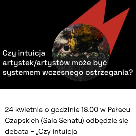
„Czy intuicja artystek/artystów może być systemem wczesnego
ostrzegania?”. Debata i oprowadzanie, Pałac Czapskich, Sala Senatu, 24
kwietnia 2024
24 kwietnia o godzinie 18.00 w Pałacu
Czapskich (Sala Senatu) odbędzie się
debata – „Czy intuicja