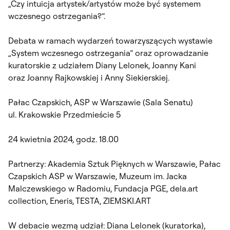
„Czy intuicja artystek/artystów może być systemem
wczesnego ostrzegania?”.
Debata w ramach wydarzeń towarzyszących wystawie
„System wczesnego ostrzegania” oraz oprowadzanie
kuratorskie z udziałem Diany Lelonek, Joanny Kani
oraz Joanny Rajkowskiej i Anny Siekierskiej.
Pałac Czapskich, ASP w Warszawie (Sala Senatu)
ul. Krakowskie Przedmieście 5
24 kwietnia 2024, godz. 18.00
Partnerzy: Akademia Sztuk Pięknych w Warszawie, Pałac
Czapskich ASP w Warszawie, Muzeum im. Jacka
Malczewskiego w Radomiu, Fundacja PGE, dela.art
collection, Eneris, TESTA, ZIEMSKI.ART
W debacie wezmą udział: Diana Lelonek (kuratorka),