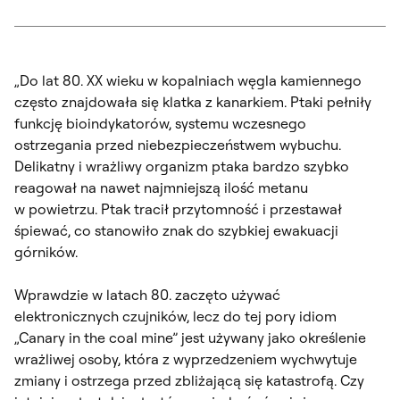
„Do lat 80. XX wieku w kopalniach węgla kamiennego
często znajdowała się klatka z kanarkiem. Ptaki pełniły
funkcję bioindykatorów, systemu wczesnego
ostrzegania przed niebezpieczeństwem wybuchu.
Delikatny i wrażliwy organizm ptaka bardzo szybko
reagował na nawet najmniejszą ilość metanu
w powietrzu. Ptak tracił przytomność i przestawał
śpiewać, co stanowiło znak do szybkiej ewakuacji
górników.
Wprawdzie w latach 80. zaczęto używać
elektronicznych czujników, lecz do tej pory idiom
„Canary in the coal mine” jest używany jako określenie
wrażliwej osoby, która z wyprzedzeniem wychwytuje
zmiany i ostrzega przed zbliżającą się katastrofą. Czy