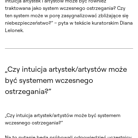
intuicja artystek i artystów może być również
traktowana jako system wczesnego ostrzegania? Czy
ten system może w porę zasygnalizować zbliżające się
niebezpieczeństwo?” – pyta w tekście kuratorskim Diana
Lelonek.
„Czy intuicja artystek/artystów może
być systemem wczesnego
ostrzegania?”
„Czy intuicja artystek/artystów może być systemem
wczesnego ostrzegania?”
Na to pytanie będą próbowali odpowiedzieć uczestnicy