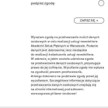
podpisz zgodę
ZAPISZ SIĘ
Wyrażam zgodę na przetwarzanie moich danych
osobowych w celu realizacji usługi newslettera
Akademii Sztuk Pięknych w Warszawie. Podanie
danych jest dobrowolne, lecz niezbędne
do realizacji świadczenia usługi newslettera.
W zakresie, w jakim została udzielona zgoda
na przetwarzanie danych osobowych, przysługuje
prawo do jej cofnięcia. Wycofanie zgody nie wpływa
na zgodność prawem przetwarzania,
którego dokonano na podstawie zgody przed jej
wycofaniem. Szczegółowe informacje dotyczące
przetwarzania danych osobowych znajdują się
na stronie internetowej pod adresem:
www.asp.waw.pl/dane-osobowe/.