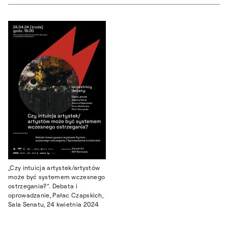
„Czy intuicja artystek/artystów
może być systemem wczesnego
ostrzegania?”. Debata i
oprowadzanie, Pałac Czapskich,
Sala Senatu, 24 kwietnia 2024