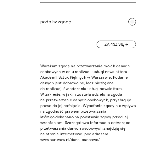
podpisz zgodę
ZAPISZ SIĘ
Wyrażam zgodę na przetwarzanie moich danych
osobowych w celu realizacji usługi newslettera
Akademii Sztuk Pięknych w Warszawie. Podanie
danych jest dobrowolne, lecz niezbędne
do realizacji świadczenia usługi newslettera.
W zakresie, w jakim została udzielona zgoda
na przetwarzanie danych osobowych, przysługuje
prawo do jej cofnięcia. Wycofanie zgody nie wpływa
na zgodność prawem przetwarzania,
którego dokonano na podstawie zgody przed jej
wycofaniem. Szczegółowe informacje dotyczące
przetwarzania danych osobowych znajdują się
na stronie internetowej pod adresem:
www.asp.waw.pl/dane-osobowe/.