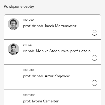
Powiązane osoby
PROFESOR
fot. dr
prof. dr hab. Jacek Martusewicz
Piotr
Kucia
DR HAB.
dr hab. Monika Stachurska, prof. uczelni
PROFESOR
prof. dr hab. Artur Krajewski
PROFESOR
prof. Iwona Szmelter