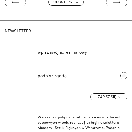
„KOLORYT ROZ
UDOSTĘPNIJ
 KONFERENCJA
NEWSLETTER
wpisz swój adres mailowy
podpisz zgodę
ZAPISZ SIĘ
Wyrażam zgodę na przetwarzanie moich danych
osobowych w celu realizacji usługi newslettera
Akademii Sztuk Pięknych w Warszawie. Podanie