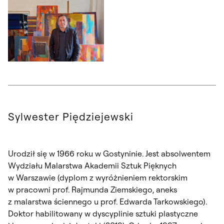
Otwórz okno dialogowe, slajd numer: 1
Sylwester Piędziejewski
Urodził się w 1966 roku w Gostyninie. Jest absolwentem
Wydziału Malarstwa Akademii Sztuk Pięknych
w Warszawie (dyplom z wyróżnieniem rektorskim
w pracowni prof. Rajmunda Ziemskiego, aneks
z malarstwa ściennego u prof. Edwarda Tarkowskiego).
Doktor habilitowany w dyscyplinie sztuki plastyczne