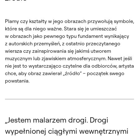
Plamy czy kształty w jego obrazach przywołują symbole,
które są dla niego ważne. Stara się je umieszczać
w obrazach jako pewnego typu fundament wynikający
z autorskich przemyśleń, z ostatnio przeczytanego
wiersza czy zainspirowania się jakimś utworem
muzycznym lub zjawiskiem atmosferycznym. Nawet jeśli
nie jest to wystarczająco czytelne dla odbiorców, artysta
chce, aby obraz zawierał „źródło” – początek swego
powstania.
„Jestem malarzem drogi. Drogi
wypełnionej ciągłymi wewnętrznymi