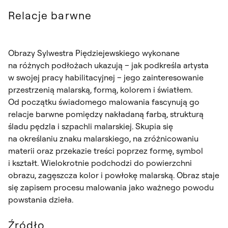
Relacje barwne
Obrazy Sylwestra Piędziejewskiego wykonane
na różnych podłożach ukazują – jak podkreśla artysta
w swojej pracy habilitacyjnej – jego zainteresowanie
przestrzenią malarską, formą, kolorem i światłem.
Od początku świadomego malowania fascynują go
relacje barwne pomiędzy nakładaną farbą, strukturą
śladu pędzla i szpachli malarskiej. Skupia się
na określaniu znaku malarskiego, na zróżnicowaniu
materii oraz przekazie treści poprzez formę, symbol
i kształt. Wielokrotnie podchodzi do powierzchni
obrazu, zagęszcza kolor i powłokę malarską. Obraz staje
się zapisem procesu malowania jako ważnego powodu
powstania dzieła.
Źródło