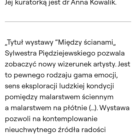
Jej kuratorką jest dr Anna Kowalik.
„Tytuł wystawy ”Między ścianami„
Sylwestra Piędziejewskiego pozwala
zobaczyć nowy wizerunek artysty. Jest
to pewnego rodzaju gama emocji,
sens eksploracji ludzkiej kondycji
pomiędzy malarstwem ściennym
a malarstwem na płótnie (…). Wystawa
pozwoli na kontemplowanie
nieuchwytnego źródła radości