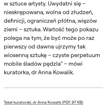
w sztuce artysty. Uwydatni się –
nieskrępowana, wolna od złudzeń,
definicji, ograniczeń płótna, więzów
ziemi – sztuka. Wartość tego pokazu
polega na tym, że być może po raz
pierwszy od dawna ujrzymy tak
wiosenną sztukę – czyste perpetuum
mobile śladów pędzla” – mówi
kuratorka, dr Anna Kowalik.
Tekst kuratorski, dr Anna Kowalik (PDF, 97 KB)