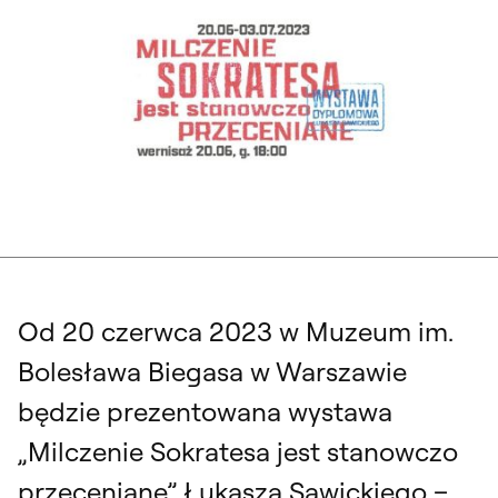
Od 20 czerwca 2023 w Muzeum im.
Bolesława Biegasa w Warszawie
będzie prezentowana wystawa
„Milczenie Sokratesa jest stanowczo
przeceniane” Łukasza Sawickiego –