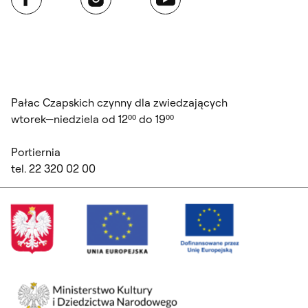
Pałac Czapskich czynny dla zwiedzających
wtorek—niedziela od 12⁰⁰ do 19⁰⁰
Portiernia
tel. 22 320 02 00