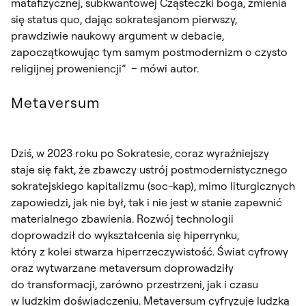
matafizycznej, subkwantowej Cząsteczki boga, zmienia
się status quo, dając sokratesjanom pierwszy,
prawdziwie naukowy argument w debacie,
zapoczątkowując tym samym postmodernizm o czysto
religijnej proweniencji” – mówi autor.
Metaversum
Dziś, w 2023 roku po Sokratesie, coraz wyraźniejszy
staje się fakt, że zbawczy ustrój postmodernistycznego
sokratejskiego kapitalizmu (soc-kap), mimo liturgicznych
zapowiedzi, jak nie był, tak i nie jest w stanie zapewnić
materialnego zbawienia. Rozwój technologii
doprowadził do wykształcenia się hiperrynku,
który z kolei stwarza hiperrzeczywistość. Świat cyfrowy
oraz wytwarzane metaversum doprowadziły
do transformacji, zarówno przestrzeni, jak i czasu
w ludzkim doświadczeniu. Metaversum cyfryzuje ludzką