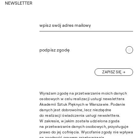
NEWSLETTER
wpisz swój adres mailowy
podpisz zgodę
ZAPISZ SIĘ
Wyrażam zgodę na przetwarzanie moich danych
osobowych w celu realizacji usługi newslettera
Akademii Sztuk Pięknych w Warszawie. Podanie
danych jest dobrowolne, lecz niezbędne
do realizacji świadczenia usługi newslettera.
W zakresie, w jakim została udzielona zgoda
na przetwarzanie danych osobowych, przysługuje
prawo do jej cofnięcia. Wycofanie zgody nie wpływa
na zgodność prawem przetwarzania,