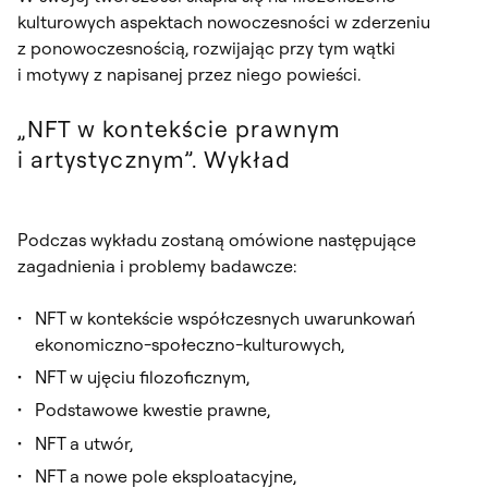
kulturowych aspektach nowoczesności w zderzeniu
z ponowoczesnością, rozwijając przy tym wątki
i motywy z napisanej przez niego powieści.
„NFT w kontekście prawnym
i artystycznym”. Wykład
Podczas wykładu zostaną omówione następujące
zagadnienia i problemy badawcze:
NFT w kontekście współczesnych uwarunkowań
ekonomiczno-społeczno-kulturowych,
NFT w ujęciu filozoficznym,
Podstawowe kwestie prawne,
NFT a utwór,
NFT a nowe pole eksploatacyjne,