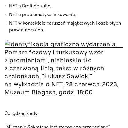
NFT a Droit de suite,
NFT a problematyka linkowania,
NFT w kontekście naruszeń majątkowych i osobistych
praw autorskich.
Co, gdzie, kiedy
„Milczenie Sokratesa jest stanowczo przeceniane”.