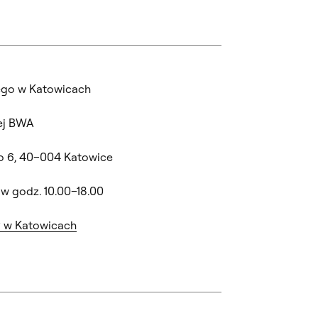
iego w Katowicach
ej BWA
o 6, 40–004 Katowice
 w godz. 10.00–18.00
P w Katowicach