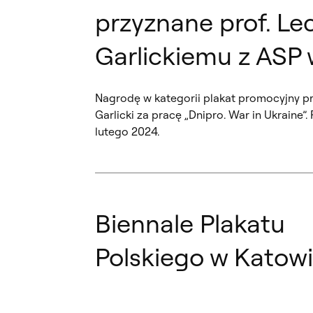
przyznane prof. Le
Garlickiemu z ASP
Nagrodę w kategorii plakat promocyjny pro
Garlicki za pracę „Dnipro. War in Ukraine
lutego 2024.
Biennale Plakatu
Polskiego w Katow