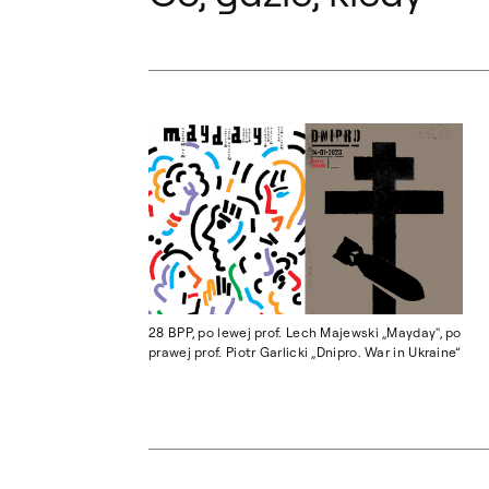
28 BPP, po lewej prof. Lech Majewski „Mayday", po
prawej prof. Piotr Garlicki „Dnipro. War in Ukraine”