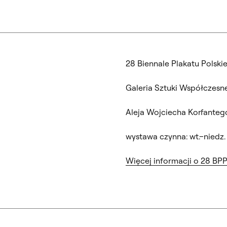
28 Biennale Plakatu Polsk
Galeria Sztuki Współczesn
Aleja Wojciecha Korfanteg
wystawa czynna: wt.–niedz.
Więcej informacji o 28 BP