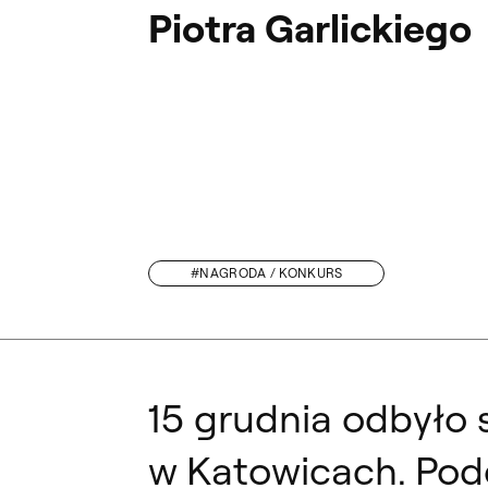
Piotra Garlickiego
#NAGRODA / KONKURS
WIGILIJNE SPOTKA
15 grudnia odbyło 
w Katowicach. Podc