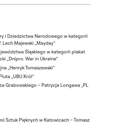
ury i Dziedzictwa Narodowego w kategorii
f. Lech Majewski „Mayday”
jewództwa Śląskiego w kategorii plakat
icki „Dnipro. War in Ukraine”
ojna „Henryk Tomaszewski”
Pluta „UBU Król”
sza Grabowskiego – Patrycja Longawa „PL
ii Sztuk Pięknych w Katowicach – Tomasz