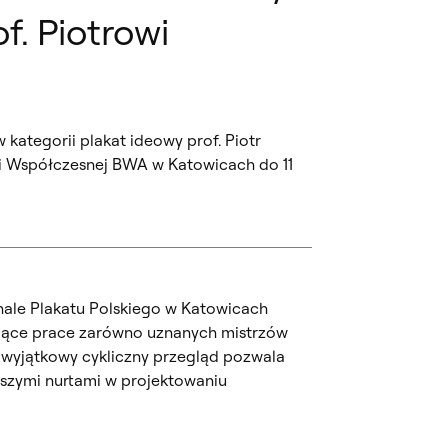
f. Piotrowi
kategorii plakat ideowy prof. Piotr
uki Współczesnej BWA w Katowicach do 11
nale Plakatu Polskiego w Katowicach
ujące prace zarówno uznanych mistrzów
n wyjątkowy cykliczny przegląd pozwala
wszymi nurtami w projektowaniu