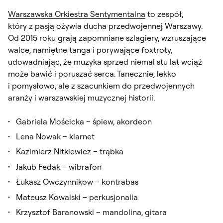
Warszawska Orkiestra Sentymentalna
to zespół,
który z pasją ożywia ducha przedwojennej Warszawy.
Od 2015 roku grają zapomniane szlagiery, wzruszające
walce, namiętne tanga i porywające foxtroty,
udowadniając, że muzyka sprzed niemal stu lat wciąż
może bawić i poruszać serca. Tanecznie, lekko
i pomysłowo, ale z szacunkiem do przedwojennych
aranży i warszawskiej muzycznej historii.
Gabriela Mościcka – śpiew, akordeon
Lena Nowak – klarnet
Kazimierz Nitkiewicz – trąbka
Jakub Fedak – wibrafon
Łukasz Owczynnikow – kontrabas
Mateusz Kowalski – perkusjonalia
Krzysztof Baranowski – mandolina, gitara