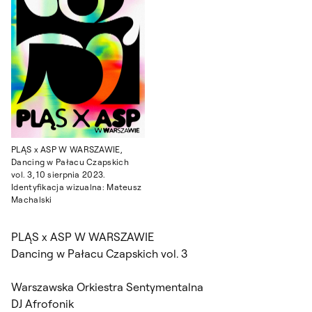
PLĄS x ASP W WARSZAWIE,
Dancing w Pałacu Czapskich
vol. 3, 10 sierpnia 2023.
Identyfikacja wizualna: Mateusz
Machalski
PLĄS x ASP W WARSZAWIE
Dancing w Pałacu Czapskich vol. 3
Warszawska Orkiestra Sentymentalna
DJ Afrofonik