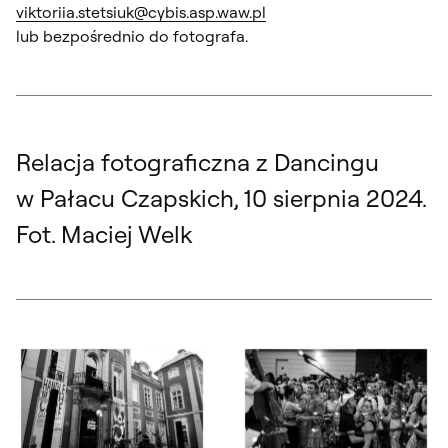
viktoriia.stetsiuk@cybis.asp.waw.pl
lub bezpośrednio do fotografa.
Relacja fotograficzna z Dancingu
w Pałacu Czapskich, 10 sierpnia 2024.
Fot. Maciej Welk