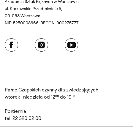
Akademia Sztuk Pięknych w Warszawie
ul. Krakowskie Przedmieście 5,
00-068 Warszawa
NIP: 5250008666, REGON: 000275777
Facebook
Instagram
YouTube
Pałac Czapskich czynny dla zwiedzających
wtorek—niedziela od 12⁰⁰ do 19⁰⁰
Portiernia
tel. 22 320 02 00