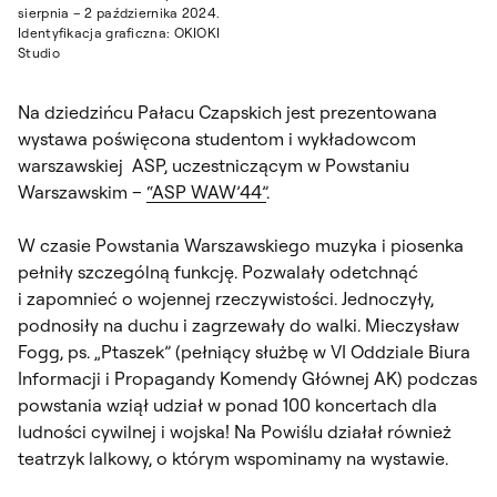
sierpnia – 2 października 2024.
Identyfikacja graficzna: OKIOKI
Studio
Na dziedzińcu Pałacu Czapskich jest prezentowana
wystawa poświęcona studentom i wykładowcom
warszawskiej ASP, uczestniczącym w Powstaniu
Warszawskim –
“ASP WAW’44”
.
W czasie Powstania Warszawskiego muzyka i piosenka
pełniły szczególną funkcję. Pozwalały odetchnąć
i zapomnieć o wojennej rzeczywistości. Jednoczyły,
podnosiły na duchu i zagrzewały do walki. Mieczysław
Fogg, ps. „Ptaszek” (pełniący służbę w VI Oddziale Biura
Informacji i Propagandy Komendy Głównej AK) podczas
powstania wziął udział w ponad 100 koncertach dla
ludności cywilnej i wojska! Na Powiślu działał również
teatrzyk lalkowy, o którym wspominamy na wystawie.