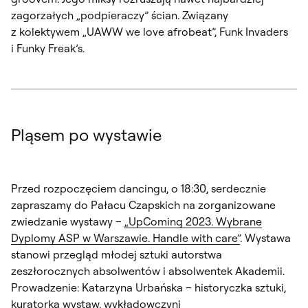
zagorzałych „podpieraczy” ścian. Związany
z kolektywem „UAWW we love afrobeat”, Funk Invaders
i Funky Freak’s.
Pląsem po wystawie
Przed rozpoczęciem dancingu, o 18:30, serdecznie
zapraszamy do Pałacu Czapskich na zorganizowane
zwiedzanie wystawy –
„UpComing 2023. Wybrane
Dyplomy ASP w Warszawie. Handle with care”
. Wystawa
stanowi przegląd młodej sztuki autorstwa
zeszłorocznych absolwentów i absolwentek Akademii.
Prowadzenie: Katarzyna Urbańska – historyczka sztuki,
kuratorka wystaw, wykładowczyni