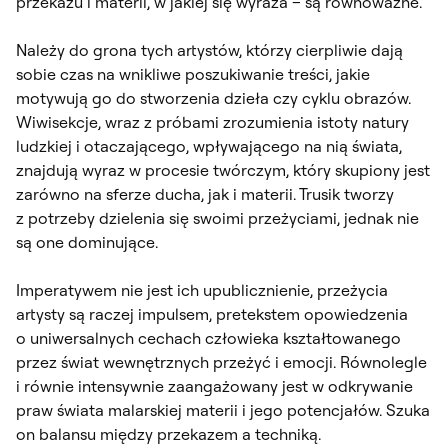
przekazu i materii, w jakiej się wyraża – są równoważne.
Należy do grona tych artystów, którzy cierpliwie dają
sobie czas na wnikliwe poszukiwanie treści, jakie
motywują go do stworzenia dzieła czy cyklu obrazów.
Wiwisekcje, wraz z próbami zrozumienia istoty natury
ludzkiej i otaczającego, wpływającego na nią świata,
znajdują wyraz w procesie twórczym, który skupiony jest
zarówno na sferze ducha, jak i materii. Trusik tworzy
z potrzeby dzielenia się swoimi przeżyciami, jednak nie
są one dominujące.
Imperatywem nie jest ich upublicznienie, przeżycia
artysty są raczej impulsem, pretekstem opowiedzenia
o uniwersalnych cechach człowieka kształtowanego
przez świat wewnętrznych przeżyć i emocji. Równolegle
i równie intensywnie zaangażowany jest w odkrywanie
praw świata malarskiej materii i jego potencjałów. Szuka
on balansu między przekazem a techniką.