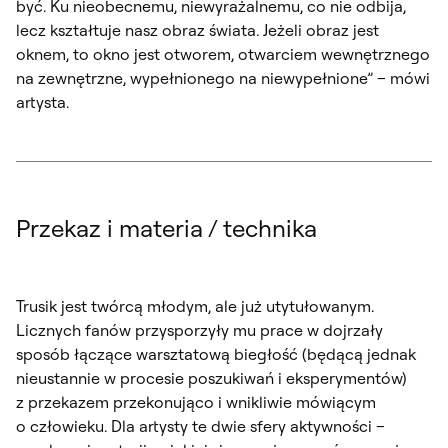
być. Ku nieobecnemu, niewyrażalnemu, co nie odbija,
lecz kształtuje nasz obraz świata. Jeżeli obraz jest
oknem, to okno jest otworem, otwarciem wewnętrznego
na zewnętrzne, wypełnionego na niewypełnione” – mówi
artysta.
Przekaz i materia / technika
Trusik jest twórcą młodym, ale już utytułowanym.
Licznych fanów przysporzyły mu prace w dojrzały
sposób łączące warsztatową biegłość (będącą jednak
nieustannie w procesie poszukiwań i eksperymentów)
z przekazem przekonująco i wnikliwie mówiącym
o człowieku. Dla artysty te dwie sfery aktywności –