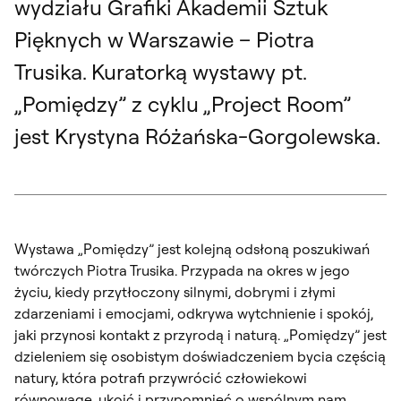
wydziału Grafiki Akademii Sztuk
Pięknych w Warszawie – Piotra
Trusika. Kuratorką wystawy pt.
„Pomiędzy” z cyklu „Project Room”
jest Krystyna Różańska-Gorgolewska.
Wystawa „Pomiędzy” jest kolejną odsłoną poszukiwań
twórczych Piotra Trusika. Przypada na okres w jego
życiu, kiedy przytłoczony silnymi, dobrymi i złymi
zdarzeniami i emocjami, odkrywa wytchnienie i spokój,
jaki przynosi kontakt z przyrodą i naturą. „Pomiędzy” jest
dzieleniem się osobistym doświadczeniem bycia częścią
natury, która potrafi przywrócić człowiekowi
równowagę, ukoić i przypomnieć o wspólnym nam