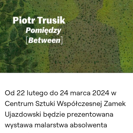
„Pomiędzy”, wystawa malarstwa Piotra Trusika, 22 lutego – 24 marca 2024,
Centrum Sztuki Współczesnej Zamek Ujazdowski. Identyfikacja wizualna:
Julia Lipiec
Od 22 lutego do 24 marca 2024 w
Centrum Sztuki Współczesnej Zamek
Ujazdowski będzie prezentowana
wystawa malarstwa absolwenta