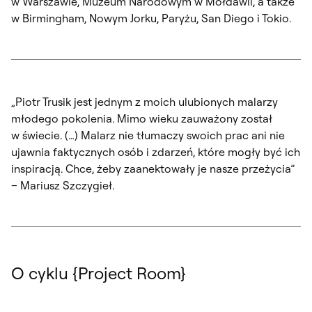
w Warszawie, Muzeum Narodowym w Mołdawii, a także
w Birmingham, Nowym Jorku, Paryżu, San Diego i Tokio.
„Piotr Trusik jest jednym z moich ulubionych malarzy
młodego pokolenia. Mimo wieku zauważony został
w świecie. (…) Malarz nie tłumaczy swoich prac ani nie
ujawnia faktycznych osób i zdarzeń, które mogły być ich
inspiracją. Chce, żeby zaanektowały je nasze przeżycia”
– Mariusz Szczygieł.
O cyklu {Project Room}