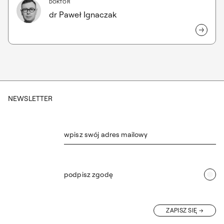
DOKTOR
dr Paweł Ignaczak
NEWSLETTER
wpisz swój adres mailowy
podpisz zgodę
ZAPISZ SIĘ