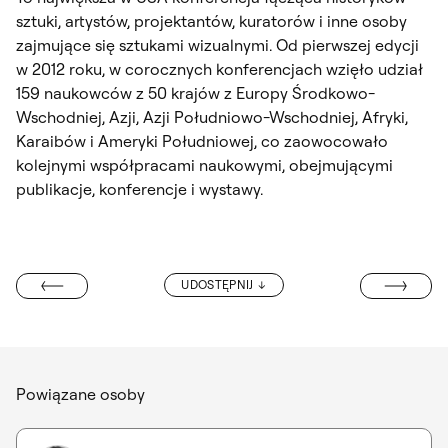
sztuki, artystów, projektantów, kuratorów i inne osoby
zajmujące się sztukami wizualnymi. Od pierwszej edycji
w 2012 roku, w corocznych konferencjach wzięło udział
159 naukowców z 50 krajów z Europy Środkowo-
Wschodniej, Azji, Azji Południowo-Wschodniej, Afryki,
Karaibów i Ameryki Południowej, co zaowocowało
kolejnymi współpracami naukowymi, obejmującymi
publikacje, konferencje i wystawy.
WYSTAWA REKT
UDOSTĘPNIJ
IOTRA TRUSIKA
Powiązane osoby