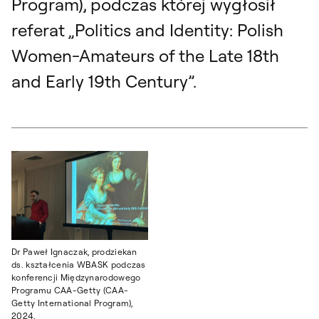
Program), podczas której wygłosił
referat „Politics and Identity: Polish
Women-Amateurs of the Late 18th
and Early 19th Century”.
Dr Paweł Ignaczak, prodziekan
ds. kształcenia WBASK podczas
konferencji Międzynarodowego
Programu CAA-Getty (CAA-
Getty International Program),
2024.