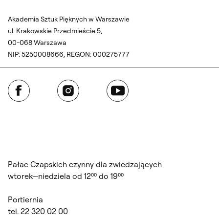
Akademia Sztuk Pięknych w Warszawie
ul. Krakowskie Przedmieście 5,
00-068 Warszawa
NIP: 5250008666, REGON: 000275777
Facebook
Instagram
YouTube
Pałac Czapskich czynny dla zwiedzających
wtorek—niedziela od 12⁰⁰ do 19⁰⁰
Portiernia
tel. 22 320 02 00