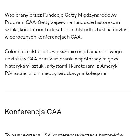
Wspierany przez Fundację Getty Międzynarodowy
Program CAA-Getty zapewnia fundusze historykom
sztuki, kuratorom i edukatorom historii sztuki na udział
w corocznych konferencjach CAA.
Celem projektu jest zwiększenie międzynarodowego
udziału w CAA oraz wspieranie współpracy między
historykami sztuki, artystami i kuratorami z Ameryki
Północnej z ich międzynarodowymi kolegami.
Konferencja CAA
To największa w USA konferencja łącząca historyków