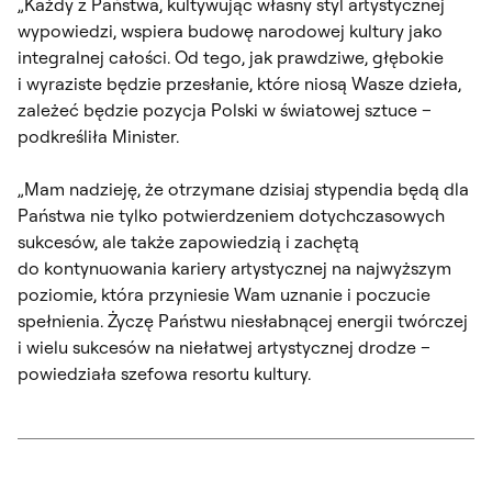
„Każdy z Państwa, kultywując własny styl artystycznej
wypowiedzi, wspiera budowę narodowej kultury jako
integralnej całości. Od tego, jak prawdziwe, głębokie
i wyraziste będzie przesłanie, które niosą Wasze dzieła,
zależeć będzie pozycja Polski w światowej sztuce –
podkreśliła Minister.
„Mam nadzieję, że otrzymane dzisiaj stypendia będą dla
Państwa nie tylko potwierdzeniem dotychczasowych
sukcesów, ale także zapowiedzią i zachętą
do kontynuowania kariery artystycznej na najwyższym
poziomie, która przyniesie Wam uznanie i poczucie
spełnienia. Życzę Państwu niesłabnącej energii twórczej
i wielu sukcesów na niełatwej artystycznej drodze –
powiedziała szefowa resortu kultury.