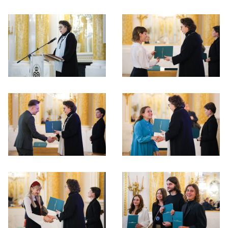
Otwórz okno dialogowe, slajd numer: 1
Otwórz okno dialogowe, slajd nu
Otwórz okno dialogowe, slajd numer: 3
Otwórz okno dialogowe, slajd nu