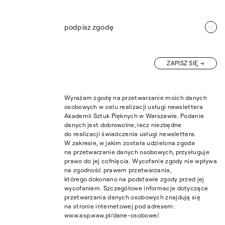
podpisz zgodę
ZAPISZ SIĘ
Wyrażam zgodę na przetwarzanie moich danych
osobowych w celu realizacji usługi newslettera
Akademii Sztuk Pięknych w Warszawie. Podanie
danych jest dobrowolne, lecz niezbędne
do realizacji świadczenia usługi newslettera.
W zakresie, w jakim została udzielona zgoda
na przetwarzanie danych osobowych, przysługuje
prawo do jej cofnięcia. Wycofanie zgody nie wpływa
na zgodność prawem przetwarzania,
którego dokonano na podstawie zgody przed jej
wycofaniem. Szczegółowe informacje dotyczące
przetwarzania danych osobowych znajdują się
na stronie internetowej pod adresem:
www.asp.waw.pl/dane-osobowe/.