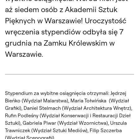
aż siedem osób z Akademii Sztuk
Pięknych w Warszawie! Uroczystość
wręczenia stypendiów odbyła się 7
grudnia na Zamku Królewskim w
Warszawie.
Stypendium za wybitne osiągnięcia otrzymali: Jędrzej
Bieńko (Wydział Malarstwa), Maria Tołwińska (Wydział
Grafiki), Daniel Stelmach (Wydział Architektura Wnętrz),
Rufin Podleśny (Wydział Konserwacji i Restauracji Dzieł
Sztuki), Gabriela Piwar (Wydział Wzornictwa), Urszula
Trawniczek (Wydział Sztuki Mediów), Filip Szczerba
(Wydział Scenografii).