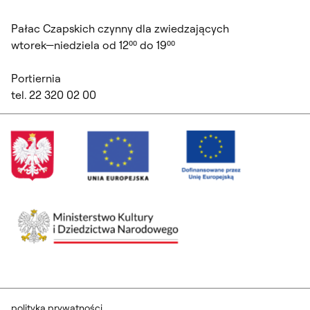
Pałac Czapskich czynny dla zwiedzających
wtorek—niedziela od 12⁰⁰ do 19⁰⁰
Portiernia
tel. 22 320 02 00
polityka prywatności