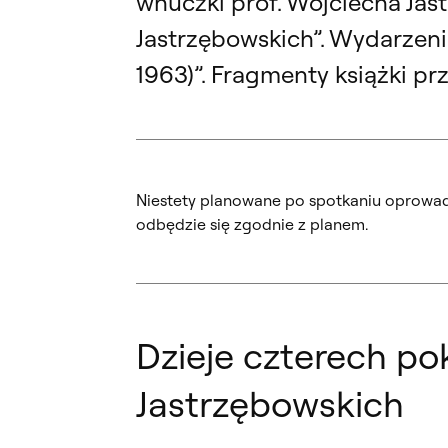
wnuczki prof. Wojciecha Jas
Jastrzębowskich”. Wydarzeni
1963)”. Fragmenty książki p
Niestety planowane po spotkaniu oprowad
odbędzie się zgodnie z planem.
Dzieje czterech po
Jastrzębowskich