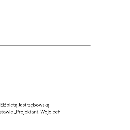
 Elżbietą Jastrzębowską
tawie „Projektant. Wojciech