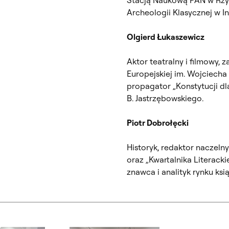
Archeologii Klasycznej w I
Olgierd Łukaszewicz
Aktor teatralny i filmowy, 
Europejskiej im. Wojciecha
propagator „Konstytucji dla
B. Jastrzębowskiego.
Piotr Dobrołęcki
Historyk, redaktor naczeln
oraz „Kwartalnika Literack
znawca i analityk rynku ksią