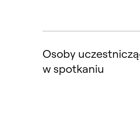
Osoby uczestnicz
w spotkaniu