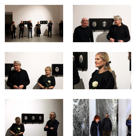
Otwórz okno dialogowe, slajd numer: 1
Otwórz okno dialogowe, slajd nu
Otwórz okno dialogowe, slajd numer: 3
Otwórz okno dialogowe, slajd nu