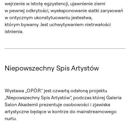
wejrzenie w istotę egzystencji, ujawnienie ziemi
w pewnej odkrytości, wyeksponowanie siatki zarysowań
w ontycznym ukonstytuowaniu jestestwa,
którym bywamy. Jest uchwytywaniem nietrwałości
istnienia.
Niepowszechny Spis Artystów
Wystawa „O.P.Ó.R.” jest czwartą odsłoną projektu
„Niepowszechny Spis Artystów”, podczas której Galeria
Salon Akademii prezentuje osobowości i zjawiska
artystyczne będące w kontrze do mainstreamowego
nurtu.