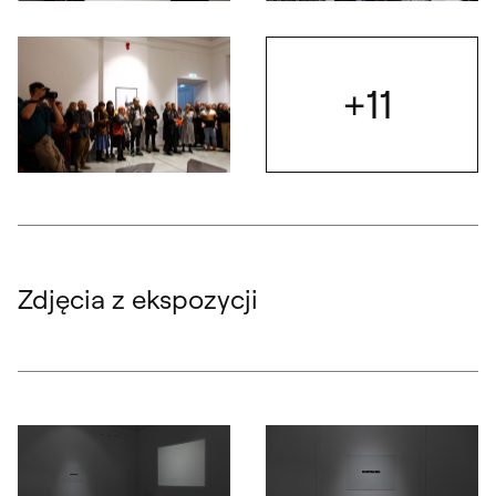
Otwórz okno dialogowe, slajd numer: 5
Otwórz okno dialogowe, slajd nu
+11
Otwórz
Otwórz okno dialogowe, slajd numer: 7
Zdjęcia z ekspozycji