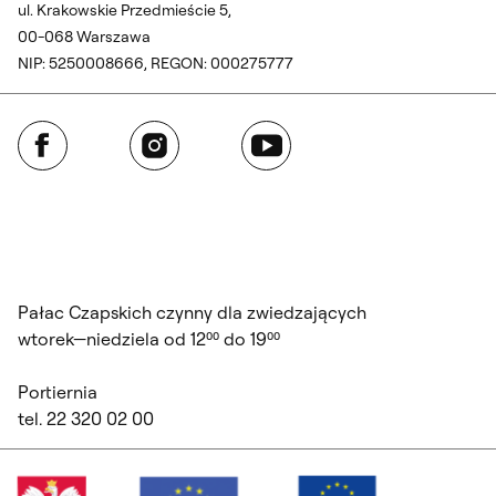
ul. Krakowskie Przedmieście 5,
00-068 Warszawa
NIP: 5250008666, REGON: 000275777
Facebook
Instagram
YouTube
Pałac Czapskich czynny dla zwiedzających
wtorek—niedziela od 12⁰⁰ do 19⁰⁰
Portiernia
tel. 22 320 02 00