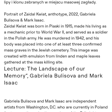
lipy i klonu zebranych w miejscu masowej zagłady.
Portrait of Zaidal Kwiat, anthotype, 2022, Gabriela
Bulisova & Mark Isaac.
Zaidal Kwiat was born in Piaski in 1915, made his living as
a mechanic prior to World War II, and served as a soldier
in the Polish army. He was murdered in 1942, and his
body was placed into one of at least three confirmed
mass graves in the Jewish cemetery. This image was
created with emulsion from linden and maple leaves
gathered at the mass killing site.
Lecture: The Landscape of our
Memory”, Gabriela Bulisova and Mark
Isaac
Gabriela Bulisova and Mark Isaac are independent
artists from Washington, D.C. who are currently in Poland