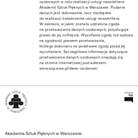
osobowych w celu realizacji usługi newslettera
Akademii Sztuk Pięknych w Warszawie. Podanie
danych jest dobrowolne, lecz niezbędne
do realizacji świadczenia usługi newslettera.
W zakresie, w jakim została udzielona zgoda
na przetwarzanie danych osobowych, przysługuje
prawo do jej cofnięcia. Wycofanie zgody nie wpływa
na zgodność prawem przetwarzania,
którego dokonano na podstawie zgody przed jej
wycofaniem. Szczegółowe informacje dotyczące
przetwarzania danych osobowych znajdują się
na stronie internetowej pod adresem:
www.asp.waw.pl/dane-osobowe/.
Pr
Wróć na Stronę Główną
Akademia Sztuk Pięknych w Warszawie