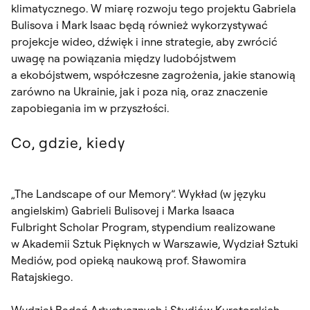
klimatycznego. W miarę rozwoju tego projektu Gabriela
Bulisova i Mark Isaac będą również wykorzystywać
projekcje wideo, dźwięk i inne strategie, aby zwrócić
uwagę na powiązania między ludobójstwem
a ekobójstwem, współczesne zagrożenia, jakie stanowią
zarówno na Ukrainie, jak i poza nią, oraz znaczenie
zapobiegania im w przyszłości.
Co, gdzie, kiedy
„The Landscape of our Memory”. Wykład (w języku
angielskim) Gabrieli Bulisovej i Marka Isaaca
Fulbright Scholar Program, stypendium realizowane
w Akademii Sztuk Pięknych w Warszawie, Wydział Sztuki
Mediów, pod opieką naukową prof. Sławomira
Ratajskiego.
Wydział Badań Artystycznych i Studiów Kuratorskich