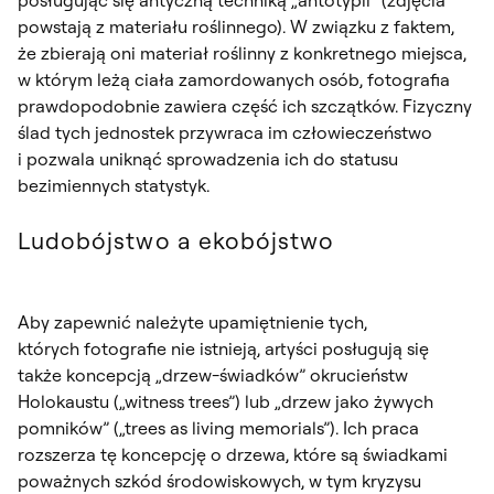
powstają z materiału roślinnego). W związku z faktem,
że zbierają oni materiał roślinny z konkretnego miejsca,
w którym leżą ciała zamordowanych osób, fotografia
prawdopodobnie zawiera część ich szczątków. Fizyczny
ślad tych jednostek przywraca im człowieczeństwo
i pozwala uniknąć sprowadzenia ich do statusu
bezimiennych statystyk.
Ludobójstwo a ekobójstwo
Aby zapewnić należyte upamiętnienie tych,
których fotografie nie istnieją, artyści posługują się
także koncepcją „drzew-świadków” okrucieństw
Holokaustu („witness trees”) lub „drzew jako żywych
pomników” („trees as living memorials”). Ich praca
rozszerza tę koncepcję o drzewa, które są świadkami
poważnych szkód środowiskowych, w tym kryzysu