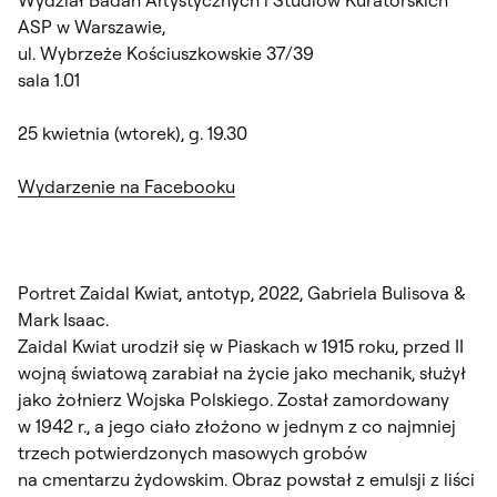
ASP w Warszawie,
ul. Wybrzeże Kościuszkowskie 37/39
sala 1.01
25 kwietnia (wtorek), g. 19.30
Wydarzenie na Facebooku
Portret Zaidal Kwiat, antotyp, 2022, Gabriela Bulisova &
Mark Isaac.
Zaidal Kwiat urodził się w Piaskach w 1915 roku, przed II
wojną światową zarabiał na życie jako mechanik, służył
jako żołnierz Wojska Polskiego. Został zamordowany
w 1942 r., a jego ciało złożono w jednym z co najmniej
trzech potwierdzonych masowych grobów
na cmentarzu żydowskim. Obraz powstał z emulsji z liści