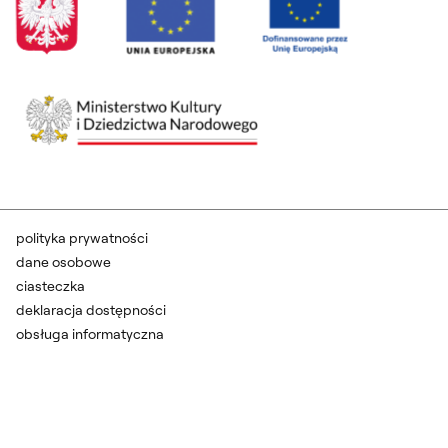
polityka prywatności
dane osobowe
ciasteczka
deklaracja dostępności
obsługa informatyczna