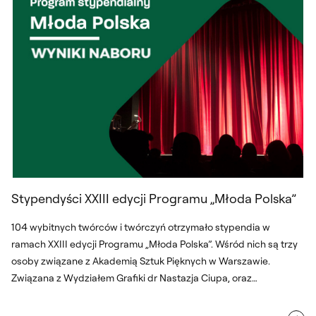
Stypendyści XXIII edycji Programu „Młoda Polska”
104 wybitnych twórców i twórczyń otrzymało stypendia w
ramach XXIII edycji Programu „Młoda Polska”. Wśród nich są trzy
osoby związane z Akademią Sztuk Pięknych w Warszawie.
Związana z Wydziałem Grafiki dr Nastazja Ciupa, oraz
absolwenci uczelni: Igor Kubik i Tomasz Umbras. Serdecznie
gratulujemy.