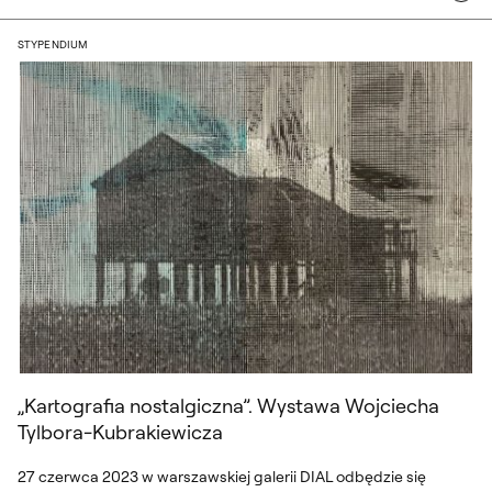
„Kartografia nostalgiczna”. Wystawa Wo
STYPENDIUM
„Kartografia nostalgiczna”. Wystawa Wojciecha
Tylbora-Kubrakiewicza
27 czerwca 2023 w warszawskiej galerii DIAL odbędzie się