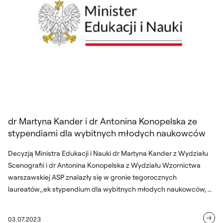
dr Martyna Kander i dr Antonina Konopelska ze
stypendiami dla wybitnych młodych naukowców
Decyzją Ministra Edukacji i Nauki dr Martyna Kander z Wydziału
Scenografii i dr Antonina Konopelska z Wydziału Wzornictwa
warszawskiej ASP znalazły się w gronie tegorocznych
laureatów_ek stypendium dla wybitnych młodych naukowców, w
kategorii "dziedzina sztuki / sztuki plastyczne i konserwacja dzieł
sztuki".
03.07.2023