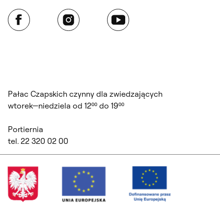
Facebook
Instagram
YouTube
Pałac Czapskich czynny dla zwiedzających
wtorek—niedziela od 12⁰⁰ do 19⁰⁰
Portiernia
tel. 22 320 02 00