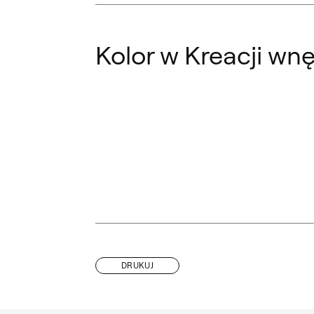
Kolor w Kreacji wn
DRUKUJ