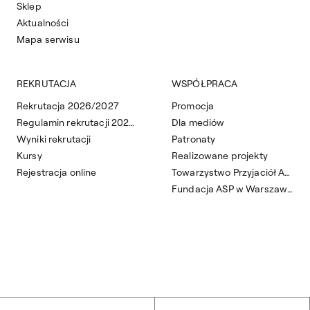
Sklep
Aktualności
Mapa serwisu
REKRUTACJA
WSPÓŁPRACA
Rekrutacja 2026/2027
Promocja
Regulamin rekrutacji 2026/2027
Dla mediów
Wyniki rekrutacji
Patronaty
Kursy
Realizowane projekty
Rejestracja online
Towarzystwo Przyjaciół ASP
Fundacja ASP w Warszawie