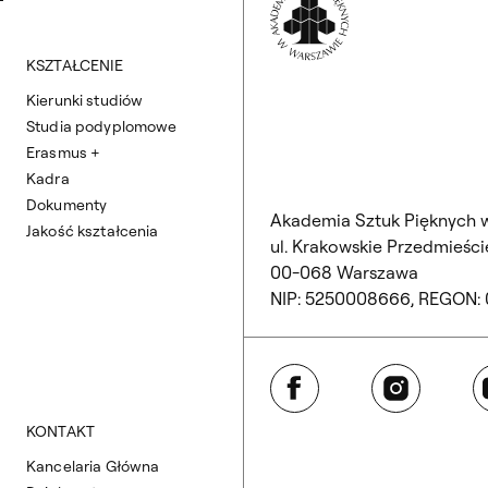
KSZTAŁCENIE
Kierunki studiów
Studia podyplomowe
Erasmus +
Kadra
Dokumenty
Akademia Sztuk Pięknych 
Jakość kształcenia
ul. Krakowskie Przedmieście
00-068 Warszawa
NIP: 5250008666, REGON:
Facebook
Instagram
Y
KONTAKT
Kancelaria Główna