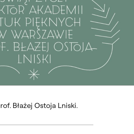
 6
f. Błażej Ostoja Lniski.