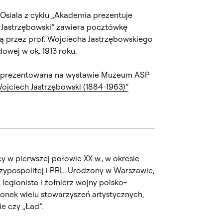
 Osiala z cyklu „Akademia prezentuje
 Jastrzębowski” zawiera pocztówkę
ą przez prof. Wojciecha Jastrzębowskiego
owej w ok. 1913 roku.
t prezentowana na wystawie Muzeum ASP
Wojciech Jastrzębowski (1884-1963)”
y w pierwszej połowie XX w., w okresie
czypospolitej i PRL. Urodzony w Warszawie,
legionista i żołnierz wojny polsko-
członek wielu stowarzyszeń artystycznych,
e czy „Ład”.