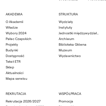
AKADEMIA
STRUKTURA
O Akademii
Wydziały
Władze
Instytuty
Wybory 2024
Jednostki międzywydziałowe
Pałac Czapskich
Archiwum
Projekty
Biblioteka Główna
Budynki
Muzeum
Dostępność
Wydawnictwo
Tekst ETR
Sklep
Aktualności
Mapa serwisu
REKRUTACJA
WSPÓŁPRACA
Rekrutacja 2026/2027
Promocja