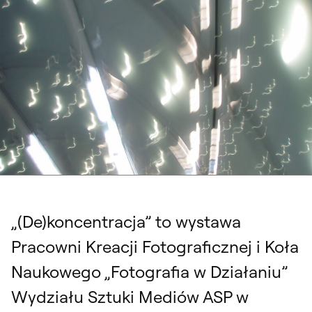
„(De)koncentracja”. Wystawa Wydziału Sztuki Mediów, 19 stycznia - 25
lutego 2024
„(De)koncentracja” to wystawa
Pracowni Kreacji Fotograficznej i Koła
Naukowego „Fotografia w Działaniu”
Wydziału Sztuki Mediów ASP w