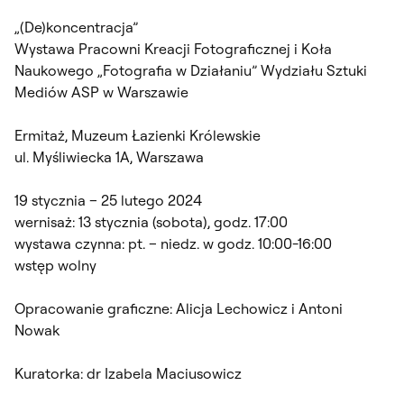
„(De)koncentracja”
Wystawa Pracowni Kreacji Fotograficznej i Koła
Naukowego „Fotografia w Działaniu”
Wydziału Sztuki
Mediów ASP w Warszawie
Ermitaż, Muzeum Łazienki Królewskie
ul. Myśliwiecka 1A, Warszawa
19 stycznia – 25 lutego 2024
wernisaż: 13 stycznia (sobota), godz. 17:00
wystawa czynna: pt. – niedz. w godz. 10:00-16:00
wstęp wolny
Opracowanie graficzne: Alicja Lechowicz i Antoni
Nowak
Kuratorka: dr Izabela Maciusowicz