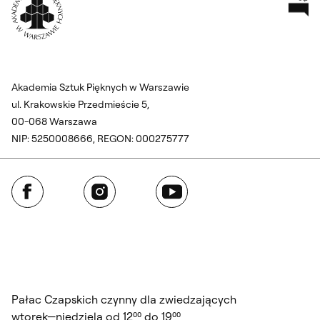
Akademia Sztuk Pięknych w Warszawie
ul. Krakowskie Przedmieście 5,
00-068 Warszawa
NIP: 5250008666, REGON: 000275777
Facebook
Instagram
YouTube
Pałac Czapskich czynny dla zwiedzających
wtorek—niedziela od 12⁰⁰ do 19⁰⁰