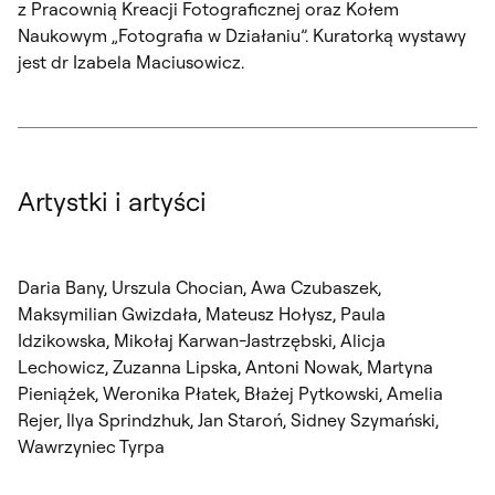
z Pracownią Kreacji Fotograficznej oraz Kołem
Naukowym „Fotografia w Działaniu”. Kuratorką wystawy
jest dr Izabela Maciusowicz.
Artystki i artyści
Daria Bany, Urszula Chocian, Awa Czubaszek,
Maksymilian Gwizdała, Mateusz Hołysz, Paula
Idzikowska, Mikołaj Karwan-Jastrzębski, Alicja
Lechowicz, Zuzanna Lipska, Antoni Nowak, Martyna
Pieniążek, Weronika Płatek, Błażej Pytkowski, Amelia
Rejer, Ilya Sprindzhuk, Jan Staroń, Sidney Szymański,
Wawrzyniec Tyrpa