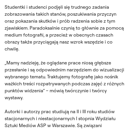
Studentki i studenci podjęli się trudnego zadania
zobrazowania takich stanów, poszukiwania przyczyn
oraz pokazania skutków i prób radzenia sobie z tym
zjawiskiem. Paradoksalnie czynią to głównie za pomocą
medium fotografii, a przecież w obecnych czasach
obrazy także przyciągają nasz wzrok wszędzie i co
chwilę.
„Mamy nadzieję, że oglądane prace niosą głębsze
przesłanie i są odpowiednim narzędziem do wizualizacji
wybranego tematu. Traktujemy fotografię jako nośnik
ważkich treści rozpatrywanych podczas zajęć z różnych
punktów widzenia” – mówią twórczynie i twórcy
wystawy.
Autorki i autorzy prac studiują na II i III roku studiów
stacjonarnych i niestacjonarnych I stopnia Wydziału
Sztuki Mediów ASP w Warszawie. Są związani