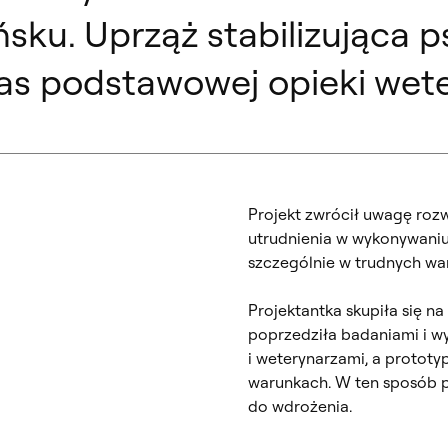
ku. Uprząż stabilizująca p
s podstawowej opieki wete
Projekt zwrócił uwagę roz
utrudnienia w wykonywaniu
szczególnie w trudnych war
Projektantka skupiła się na
poprzedziła badaniami i w
i weterynarzami, a protot
warunkach. W ten sposób po
do wdrożenia.