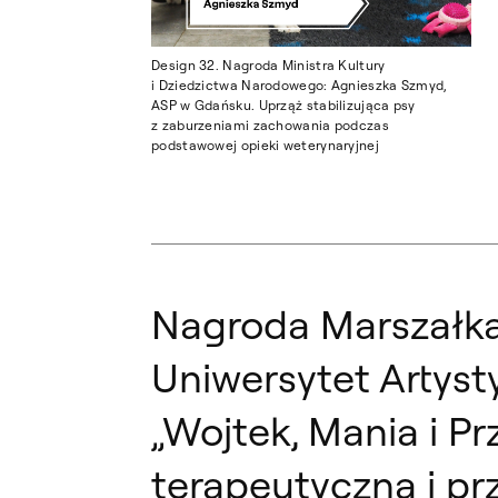
Design 32. Nagroda Ministra Kultury
i Dziedzictwa Narodowego: Agnieszka Szmyd,
ASP w Gdańsku. Uprząż stabilizująca psy
z zaburzeniami zachowania podczas
podstawowej opieki weterynaryjnej
Nagroda Marszałka
Uniwersytet Artys
„Wojtek, Mania i Pr
terapeutyczna i p