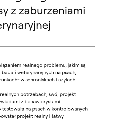
sy z zaburzeniami
rynaryjnej
wiązaniem realnego problemu, jakim są
 badań weterynaryjnych na psach,
unkach- w schroniskach i azylach.
 realnych potrzebach, swój projekt
ywiadami z behawiorystami
yp testowała na psach w kontrolowanych
wstał projekt realny i łatwy