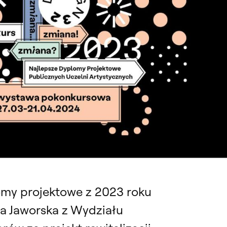
jektowe 2023!
lomy projektowe z 2023 roku
na Jaworska z Wydziału