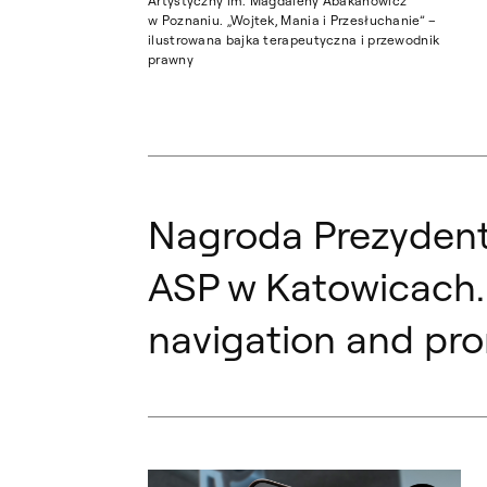
Artystyczny im. Magdaleny Abakanowicz
w Poznaniu. „Wojtek, Mania i Przesłuchanie” –
ilustrowana bajka terapeutyczna i przewodnik
prawny
Nagroda Prezydenta
ASP w Katowicach. M
navigation and pro