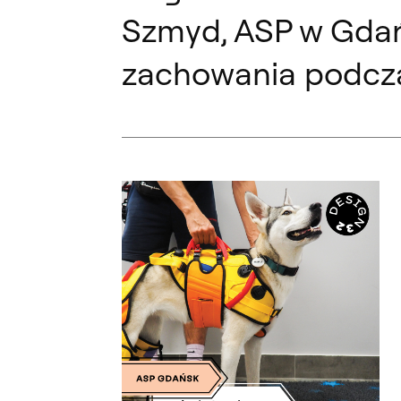
Szmyd, ASP w Gdańs
zachowania podcza