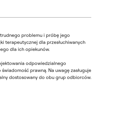
ę trudnego problemu i próbę jego
ki terapeutycznej dla przesłuchiwanych
nego dla ich opiekunów.
projektowania odpowiedzialnego
o świadomość prawną. Na uwagę zasługuje
ualny dostosowany do obu grup odbiorców.