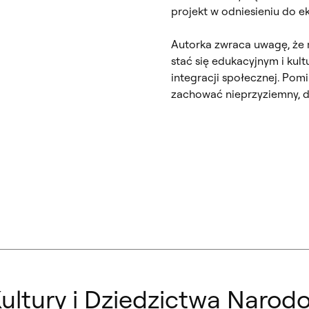
projekt w odniesieniu do ek
Autorka zwraca uwagę, że
stać się edukacyjnym i kul
integracji społecznej. Pom
zachować nieprzyziemny, d
ultury i Dziedzictwa Narod