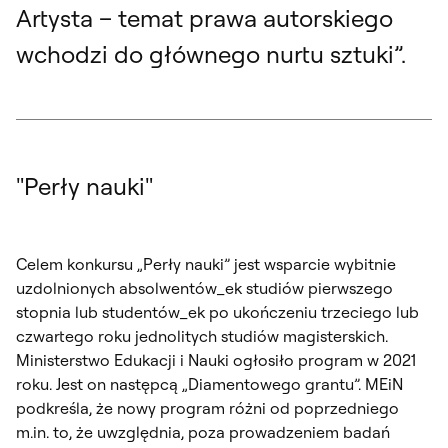
Artysta – temat prawa autorskiego
wchodzi do głównego nurtu sztuki”.
"Perły nauki"
Celem konkursu „Perły nauki” jest wsparcie wybitnie
uzdolnionych absolwentów_ek studiów pierwszego
stopnia lub studentów_ek po ukończeniu trzeciego lub
czwartego roku jednolitych studiów magisterskich.
Ministerstwo Edukacji i Nauki ogłosiło program w 2021
roku. Jest on następcą „Diamentowego grantu”. MEiN
podkreśla, że nowy program różni od poprzedniego
m.in. to, że uwzględnia, poza prowadzeniem badań