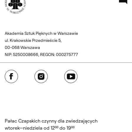
Akademia Sztuk Pięknych w Warszawie
ul. Krakowskie Przedmieście 5,
00-068 Warszawa
NIP: 5250008666, REGON: 000275777
Facebook
Instagram
YouTube
Pałac Czapskich czynny dla zwiedzających
wtorek—niedziela od 12⁰⁰ do 19⁰⁰