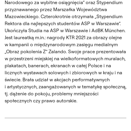
Narodowego za wybitne osiągnięcia” oraz Stypendium
przyznawanego przez Marszałka Województwa
Mazowieckiego. Czterokrotnie otrzymała „Stypendium
Rektora dla najlepszych studentów ASP w Warszawie”.
Ukończyła Studia na ASP w Warszawie i AdBK München.
Jest laureatką m.in.: nagrody KTR 2021 za obrazy olejne
w kampanii o międzynarodowym zasięgu medialnym
„Obraz pokolenia Z” Zalando. Swoje prace prezentowała
w przestrzeni miejskiej na wielkoformatowych muralach,
plakatach, banerach, ekranach w całej Polsce i na
licznych wystawach solowych i zbiorowych w kraju i na
świecie. Brała udział w akcjach performatywnych
i artystycznych, zaangażowanych w tematykę społeczną,
tj. dążenie do pokoju, problemy mniejszości
społecznych czy prawo autorskie.