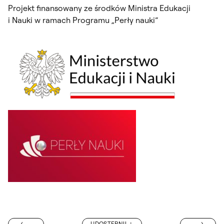
Projekt finansowany ze środków Ministra Edukacji
i Nauki w ramach Programu „Perły nauki”
MUZYKA MA SW
UDOSTĘPNIJ