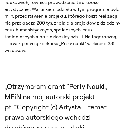
naukowych, również prowadzenie twórczości
artystycznej. Warunkiem udziału w tym programie było
m.in. przedstawienie projektu, którego koszt realizacji
nie przekracza 200 tys. zł dla dla projektów z dziedziny
nauk humanistycznych, społecznych, nauk
teologicznych albo z dziedziny sztuki. Na tegoroczną,
pierwszą edycją konkursu „Perły nauki” wpłynęło 335
wniosków.
„Otrzymałam grant ”Perły Nauki„
MEiN na mój autorski projekt
pt. ”Copyright (c) Artysta – temat
prawa autorskiego wchodzi
do głównego nurtu sztuki„,