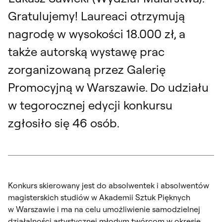
Gratulujemy! Laureaci otrzymują
nagrodę w wysokości 18.000 zł, a
także autorską wystawę prac
zorganizowaną przez Galerię
Promocyjną w Warszawie. Do udziału
w tegorocznej edycji konkursu
zgłosiło się 46 osób.
Konkurs skierowany jest do absolwentek i absolwentów
magisterskich studiów w Akademii Sztuk Pięknych
w Warszawie i ma na celu umożliwienie samodzielnej
działalności artystycznej młodym twórcom w okresie