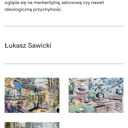
ogląda się na merkantylną, salonową czy nawet
ideologiczną przychylność.
Łukasz Sawicki
Otwórz okno dialogowe, slajd numer: 1
Otwórz okno dialogowe, slajd nu