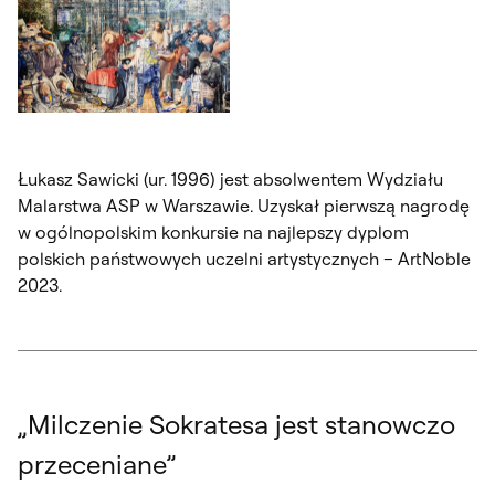
Otwórz okno dialogowe, slajd numer: 3
Łukasz Sawicki (ur. 1996) jest absolwentem Wydziału
Malarstwa ASP w Warszawie. Uzyskał pierwszą nagrodę
w ogólnopolskim konkursie na najlepszy dyplom
polskich państwowych uczelni artystycznych – ArtNoble
2023.
„Milczenie Sokratesa jest stanowczo
przeceniane”