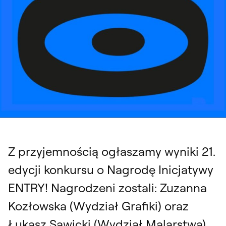
Rozstrzygnięcie konkursu o Nagrodę Inicjatywy ENTRY 2024
Z przyjemnością ogłaszamy wyniki 21.
edycji konkursu o Nagrodę Inicjatywy
ENTRY! Nagrodzeni zostali: Zuzanna
Kozłowska (Wydział Grafiki) oraz
Łukasz Sawicki (Wydział Malarstwa).