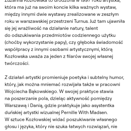
która ma już na swoim koncie kilka ważnych wystaw,
między innymi dwie wystawy zrealizowane w zeszłym
roku w warszawskiej przestrzeni Turnus. Już tam ujawniła
się jej wrażliwość na działanie natury, talent
do odszukiwania przedmiotów codziennego użytku
(choćby wykorzystanie papy), czy głęboka świadomość
współpracy z innymi osobami artystycznymi, którą
Kozłowska uważa za jeden z filarów swojej własnej
twórczości.
Z działań artystki promieniuje poetyka i subtelny humor,
który, jak można mniemać rozwijała także w pracowni
Wojciecha Bąkowskiego. W swojej praktyce stawia
na poszerzanie pola, dzieląc aktywność pomiędzy
Warszawą i Danią, gdzie praktykuje jako asystentka
duńskiej artystki wizualnej Pernille With Madsen.
W sztuce Kozłowskiej widać poszukiwanie własnego
głosu i języka, który nie szuka łatwych rozwiązań, nie