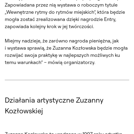
Zapowiadana przez nią wystawa o roboczym tytule
„Wewnętrzne rytmy do rytmów miejskich”, która będzie
mogła zostać zrealizowana dzięki nagrodzie Entry,
zapowiada kolejny krok w jej twórczości.
Miejmy nadzieje, że zarówno nagroda pieniężna, jak
i wystawa sprawią, że Zuzanna Kozłowska będzie mogła
rozwijać swoja praktykę w najlepszych możliwych ku
temu warunkach” – mówią organizatorzy.
Działania artystyczne Zuzanny
Kozłowskiej
Zuzanna Kozłowska to urodzona w 1997 roku artystka,