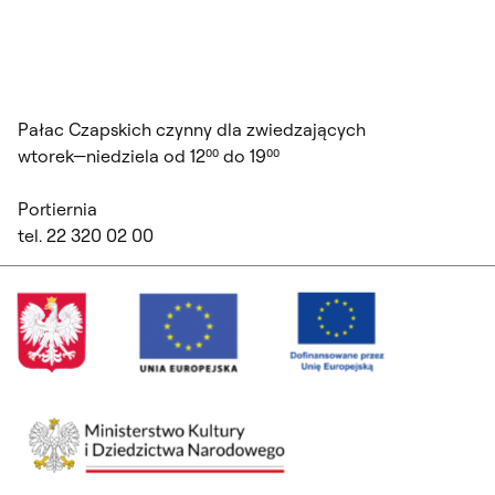
Pałac Czapskich czynny dla zwiedzających
wtorek—niedziela od 12⁰⁰ do 19⁰⁰
Portiernia
tel. 22 320 02 00