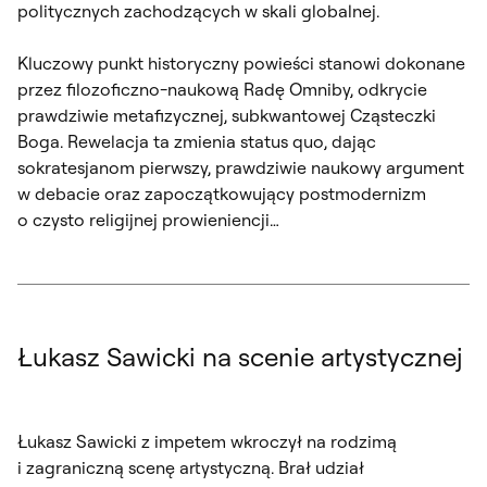
politycznych zachodzących w skali globalnej.
Kluczowy punkt historyczny powieści stanowi dokonane
przez filozoficzno-naukową Radę Omniby, odkrycie
prawdziwie metafizycznej, subkwantowej Cząsteczki
Boga. Rewelacja ta zmienia status quo, dając
sokratesjanom pierwszy, prawdziwie naukowy argument
w debacie oraz zapoczątkowujący postmodernizm
o czysto religijnej prowieniencji…
Łukasz Sawicki na scenie artystycznej
Łukasz Sawicki z impetem wkroczył na rodzimą
i zagraniczną scenę artystyczną. Brał udział