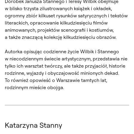
Dorobek Janusza Stannego i Teresy Wilbik obejmuje
w blisko trzysta zilustrowanych książek i okładek,
ogromny zbiór kilkuset rysunków satyrycznych i tekstów
literackich, opracowanie kilkudziesięciu filmów
animowanych, projektów scenografii i kostiumów,
a także znaczącą kolekcję kilkudziesięciu obrazów.
Autorka opisując codzienne życie Wilbik i Stannego
w niecodziennym świecie artystycznym, przedstawia nie
tylko ich warsztat twórczy, ale także przyjaciół, historie
rodzinne, wyjazdy i obyczajowość minionych dekad.
To również opowieść o Warszawie tamtych lat,
rodzinnym mieście obojga.
Katarzyna Stanny