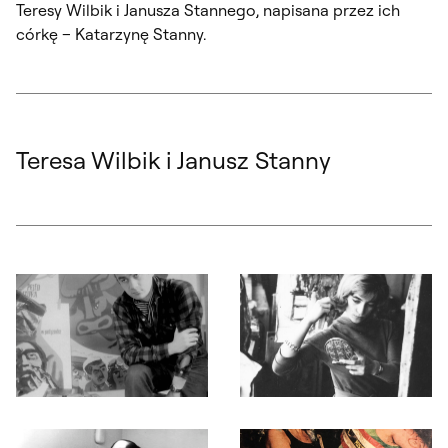
Teresy Wilbik i Janusza Stannego, napisana przez ich
córkę – Katarzynę Stanny.
Teresa Wilbik i Janusz Stanny
Otwórz okno dialogowe, slajd numer: 1
Otwórz okno dialogowe, slajd nu