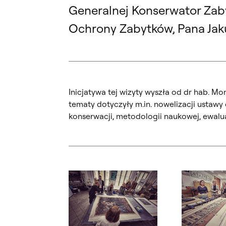
Generalnej Konserwator Zab
Ochrony Zabytków, Pana Ja
Inicjatywa tej wizyty wyszła od dr hab. Mo
tematy dotyczyły m.in. nowelizacji ustaw
konserwacji, metodologii naukowej, ewalu