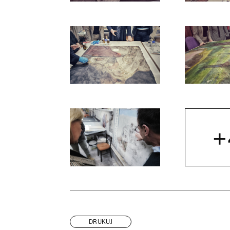
Otwórz okno dialogowe, slajd numer: 1
Otwórz okno d
Otwórz okno dialogowe, slajd numer: 3
Otwórz okno d
+
Otwórz okno dialogowe, slajd numer: 5
DRUKUJ
„DUM MUNDUS DURAT