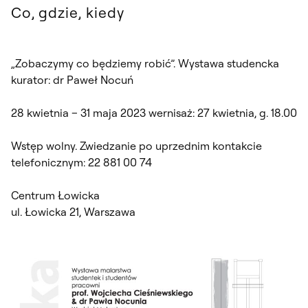
Co, gdzie, kiedy
„Zobaczymy co będziemy robić”. Wystawa studencka
kurator: dr Paweł Nocuń
28 kwietnia – 31 maja 2023 wernisaż: 27 kwietnia, g. 18.00
Wstęp wolny. Zwiedzanie po uprzednim kontakcie
telefonicznym: 22 881 00 74
Centrum Łowicka
ul. Łowicka 21, Warszawa