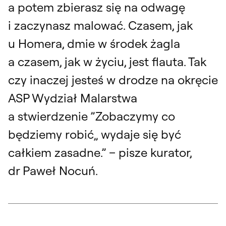
a potem zbierasz się na odwagę
i zaczynasz malować. Czasem, jak
u Homera, dmie w środek żagla
a czasem, jak w życiu, jest flauta. Tak
czy inaczej jesteś w drodze na okręcie
ASP Wydział Malarstwa
a stwierdzenie ”Zobaczymy co
będziemy robić„ wydaje się być
całkiem zasadne.” – pisze kurator,
dr Paweł Nocuń.