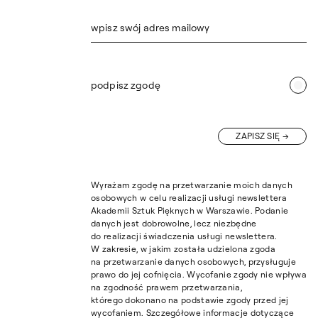
wpisz swój adres mailowy
podpisz zgodę
ZAPISZ SIĘ
Wyrażam zgodę na przetwarzanie moich danych
osobowych w celu realizacji usługi newslettera
Akademii Sztuk Pięknych w Warszawie. Podanie
danych jest dobrowolne, lecz niezbędne
do realizacji świadczenia usługi newslettera.
W zakresie, w jakim została udzielona zgoda
na przetwarzanie danych osobowych, przysługuje
prawo do jej cofnięcia. Wycofanie zgody nie wpływa
na zgodność prawem przetwarzania,
którego dokonano na podstawie zgody przed jej
wycofaniem. Szczegółowe informacje dotyczące