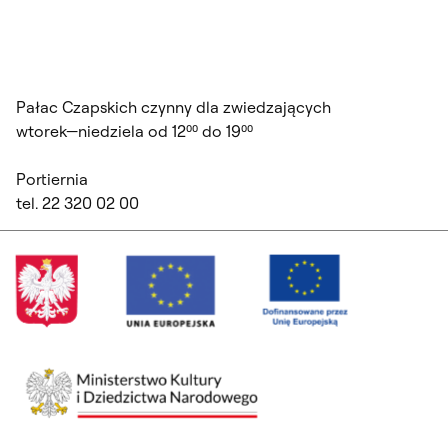
Pałac Czapskich czynny dla zwiedzających
wtorek—niedziela od 12⁰⁰ do 19⁰⁰
Portiernia
tel. 22 320 02 00