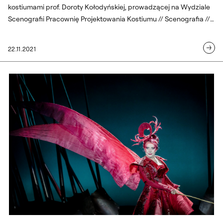
kostiumami prof. Doroty Kołodyńskiej, prowadzącej na Wydziale
Scenografii Pracownię Projektowania Kostiumu // Scenografia //
ASP Warszawa. Zapraszamy na spektakle! Wszystkie informacje
oraz bilety na stronie stronie Teatru Polskiego.
22.11.2021
Premiera “Rinalda” ze scenografią Dorot