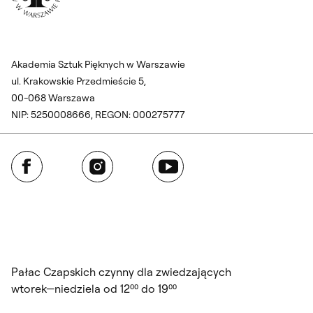
Akademia Sztuk Pięknych w Warszawie
ul. Krakowskie Przedmieście 5,
00-068 Warszawa
NIP: 5250008666, REGON: 000275777
Facebook
Instagram
YouTube
Pałac Czapskich czynny dla zwiedzających
wtorek—niedziela od 12⁰⁰ do 19⁰⁰