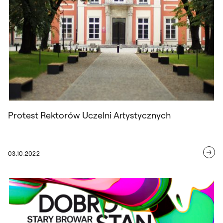
Protest Rektorów Uczelni Artystycznych
03.10.2022
Wystawa Wydziału Wzornictwa „Dobrost