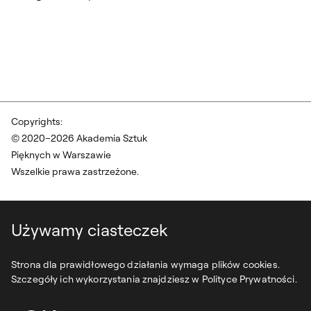
Copyrights:
© 2020–2026 Akademia Sztuk
Pięknych w Warszawie
Wszelkie prawa zastrzeżone.
Używamy ciasteczek
Strona dla prawidłowego działania wymaga plików cookies.
Szczegóły ich wykorzystania znajdziesz w Polityce Prywatności.